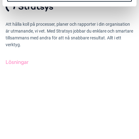
Att hålla koll på processer, planer och rapporter i din organisation
är utmanande, vi vet. Med Stratsys jobbar du enklare och smartare
tillsammans med andra för att nå snabbare resultat. Allt i ett
verktyg.
Lösningar
GRC-styrning
ESG-rapportering
Due Diligence
Offentlig sektor
Produkter
Branscher