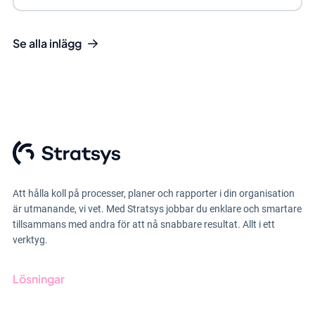
Se alla inlägg
Att hålla koll på processer, planer och rapporter i din organisation
är utmanande, vi vet. Med Stratsys jobbar du enklare och smartare
tillsammans med andra för att nå snabbare resultat. Allt i ett
verktyg.
Lösningar
GRC-styrning