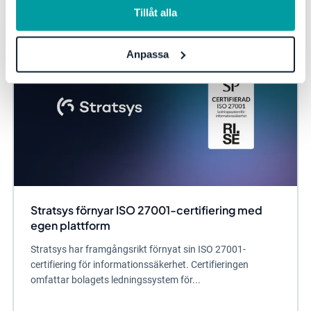
Tillåt alla
Anpassa
Stratsys förnyar ISO 27001-certifiering med
egen plattform
Stratsys har framgångsrikt förnyat sin ISO 27001-
certifiering för informationssäkerhet. Certifieringen
omfattar bolagets ledningssystem för...