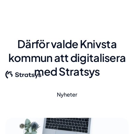
Därför valde Knivsta
kommun att digitalisera
med Stratsys
Nyheter