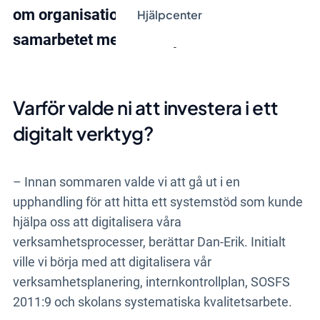
om organisationens förhoppningar på
Hjälpcenter
samarbetet med Stratsys.
Varför valde ni att investera i ett
digitalt verktyg?
– Innan sommaren valde vi att gå ut i en
upphandling för att hitta ett systemstöd som kunde
hjälpa oss att digitalisera våra
verksamhetsprocesser, berättar Dan-Erik. Initialt
ville vi börja med att digitalisera vår
verksamhetsplanering, internkontrollplan, SOSFS
2011:9 och skolans systematiska kvalitetsarbete.