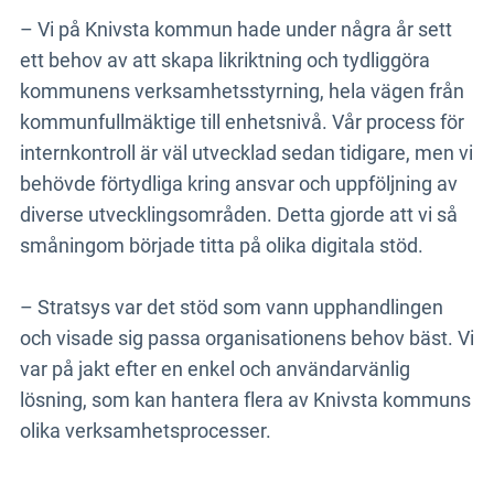
– Vi på Knivsta kommun hade under några år sett
ett behov av att skapa likriktning och tydliggöra
kommunens verksamhetsstyrning, hela vägen från
kommunfullmäktige till enhetsnivå. Vår process för
internkontroll är väl utvecklad sedan tidigare, men vi
behövde förtydliga kring ansvar och uppföljning av
diverse utvecklingsområden. Detta gjorde att vi så
småningom började titta på olika digitala stöd.
– Stratsys var det stöd som vann upphandlingen
och visade sig passa organisationens behov bäst. Vi
var på jakt efter en enkel och användarvänlig
lösning, som kan hantera flera av Knivsta kommuns
olika verksamhetsprocesser.