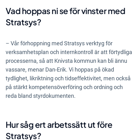
Vad hoppas ni se för vinster med
Stratsys?
­– Vår förhoppning med Stratsys verktyg för
verksamhetsplan och internkontroll är att förtydliga
processerna, så att Knivsta kommun kan bli ännu
vassare, menar Dan-Erik. Vi hoppas på ökad
tydlighet, likriktning och tidseffektivitet, men också
på stärkt kompetensöverföring och ordning och
reda bland styrdokumenten.
Hur såg ert arbetssätt ut före
Stratsys?