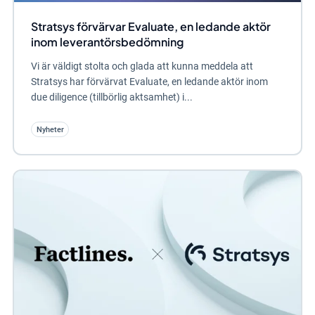
Stratsys förvärvar Evaluate, en ledande aktör
inom leverantörs­bedömning
Vi är väldigt stolta och glada att kunna meddela att
Stratsys har förvärvat Evaluate, en ledande aktör inom
due diligence (tillbörlig aktsamhet) i...
Nyheter