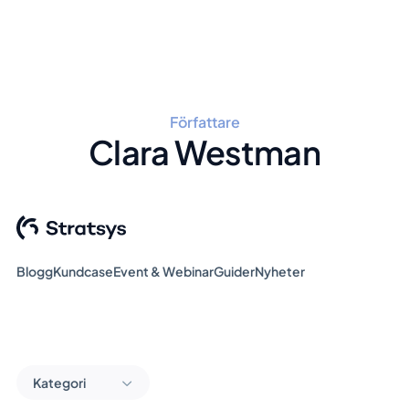
Författare
Clara Westman
Blogg
Kundcase
Event & Webinar
Guider
Nyheter
Kategori