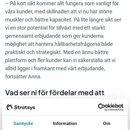
– På kort sikt kommer allt fungera som vanligt för
våra kunder, med skillnaden att vi nu har större
muskler och bättre kapacitet. På lite längre sikt ser
vi en stor potential för tillväxt med ett starkt
gemensamt erbjudande som ger kunderna
möjlighet att hantera hållbarhetsfrågorna både
praktiskt och strategiskt. Med en ännu bättre
plattform och fler kunder kan vi säkerställa att vi
alltid ligger i framkant med vårt erbjudande,
fortsätter Anna.
Vad ser ni för fördelar med att
kombinera Stratsys och Evaluates
erbjudanden för era kunder?
Samtycke
Information
Om