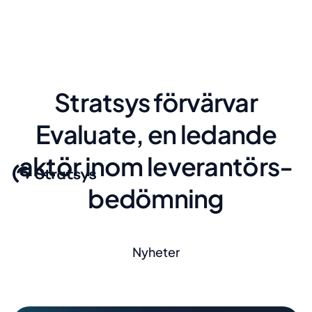
Stratsys förvärvar
Evaluate, en ledande
aktör inom leverantörs­
bedömning
Nyheter