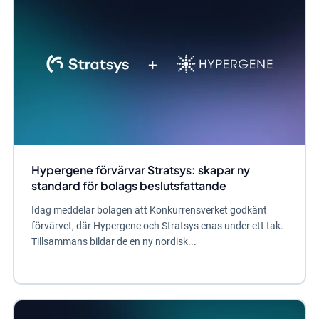
Hypergene förvärvar Stratsys: skapar ny
standard för bolags beslutsfattande
Idag meddelar bolagen att Konkurrensverket godkänt
förvärvet, där Hypergene och Stratsys enas under ett tak.
Tillsammans bildar de en ny nordisk...