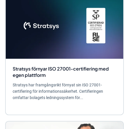
Stratsys förnyar ISO 27001-certifiering med
egen plattform
Stratsys har framgångsrikt förnyat sin ISO 27001-
certifiering för informationssäkerhet. Certifieringen
omfattar bolagets ledningssystem för...