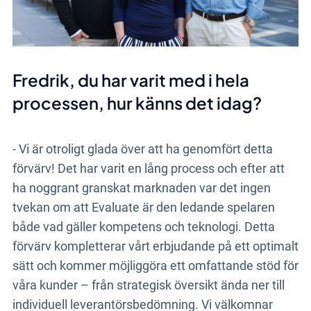
Fredrik, du har varit med i hela
processen, hur känns det idag?
- Vi är otroligt glada över att ha genomfört detta
förvärv! Det har varit en lång process och efter att
ha noggrant granskat marknaden var det ingen
tvekan om att Evaluate är den ledande spelaren
både vad gäller kompetens och teknologi. Detta
förvärv kompletterar vårt erbjudande på ett optimalt
sätt och kommer möjliggöra ett omfattande stöd för
våra kunder – från strategisk översikt ända ner till
individuell leverantörsbedömning. Vi välkomnar