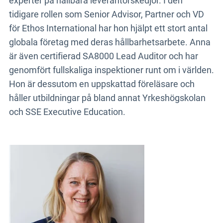
experter på hållbara leverantörskedjor. I den
tidigare rollen som Senior Advisor, Partner och VD
för Ethos International har hon hjälpt ett stort antal
globala företag med deras hållbarhetsarbete. Anna
är även certifierad SA8000 Lead Auditor och har
genomfört fullskaliga inspektioner runt om i världen.
Hon är dessutom en uppskattad föreläsare och
håller utbildningar på bland annat Yrkeshögskolan
och SSE Executive Education.