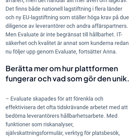
affären, men det handlar allt mer även om lagkrav.
Det finns både nationell lagstiftning i flera länder
och ny EU-lagstiftning som ställer höga krav på due
diligence av leverantörer och andra affärspartners.
Men Evaluate är inte begränsat till hållbarhet. IT-
säkerhet och kvalitet är annat som kunderna redan
nu följer upp genom Evaluate, fortsätter Anna.
Berätta mer om hur plattformen
fungerar och vad som gör den unik.
– Evaluate skapades för att förenkla och
effektivisera det ofta tidskrävande arbetet med att
bedöma leverantörers hållbarhetsarbete. Med
funktioner som riskanalyser,
självskattningsformulär, verktyg för platsbesök,