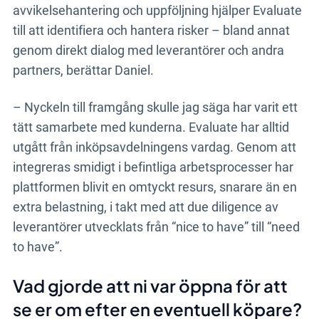
avvikelsehantering och uppföljning hjälper Evaluate
till att identifiera och hantera risker – bland annat
genom direkt dialog med leverantörer och andra
partners, berättar Daniel.
– Nyckeln till framgång skulle jag säga har varit ett
tätt samarbete med kunderna. Evaluate har alltid
utgått från inköpsavdelningens vardag. Genom att
integreras smidigt i befintliga arbetsprocesser har
plattformen blivit en omtyckt resurs, snarare än en
extra belastning, i takt med att due diligence av
leverantörer utvecklats från “nice to have” till “need
to have”.
Vad gjorde att ni var öppna för att
se er om efter en eventuell köpare?