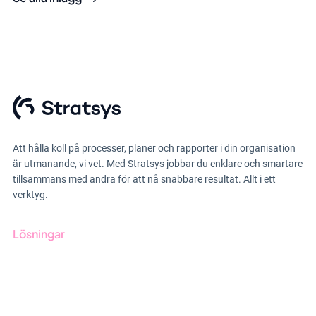
Att hålla koll på processer, planer och rapporter i din organisation
är utmanande, vi vet. Med Stratsys jobbar du enklare och smartare
tillsammans med andra för att nå snabbare resultat. Allt i ett
verktyg.
Lösningar
GRC-styrning
ESG-rapportering
Due Diligence