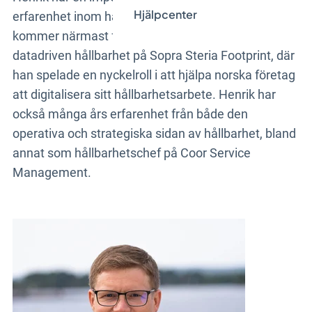
Hjälpcenter
erfarenhet inom hållbarhet och digitalisering. Han
kommer närmast från tjänsten som chef för
datadriven hållbarhet på Sopra Steria Footprint, där
han spelade en nyckelroll i att hjälpa norska företag
att digitalisera sitt hållbarhetsarbete. Henrik har
också många års erfarenhet från både den
operativa och strategiska sidan av hållbarhet, bland
annat som hållbarhetschef på Coor Service
Management.