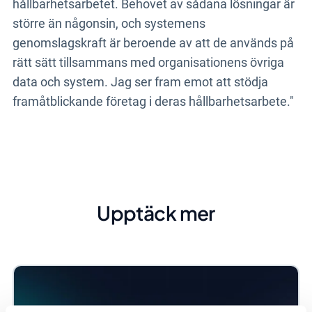
hållbarhetsarbetet. Behovet av sådana lösningar är
större än någonsin, och systemens
genomslagskraft är beroende av att de används på
rätt sätt tillsammans med organisationens övriga
data och system. Jag ser fram emot att stödja
framåtblickande företag i deras hållbarhetsarbete."
Upptäck mer