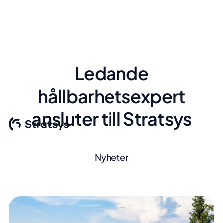
Ledande
hållbarhetsexpert
ansluter till Stratsys
Nyheter