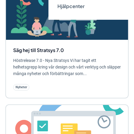
Hjälpcenter
Säg hej till Stratsys 7.0
Höstrelease 7.0 - Nya Stratsys Vi har tagit ett
helhetsgrepp kring vår design och vårt verktyg och släpper
många nyheter och förbättringar som...
Nyheter