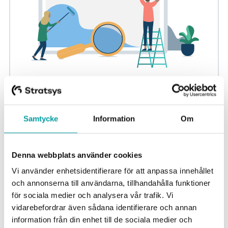
Produktuppdateringar september - Stratsys
Här hittar du alla produktuppdateringar för Stratsys för
september månad. Vi uppdaterar kontinuerligt när vi
Samtycke
Information
Om
släpper nya funktioner och...
Nyheter
Denna webbplats använder cookies
Vi använder enhetsidentifierare för att anpassa innehållet
och annonserna till användarna, tillhandahålla funktioner
för sociala medier och analysera vår trafik. Vi
vidarebefordrar även sådana identifierare och annan
information från din enhet till de sociala medier och