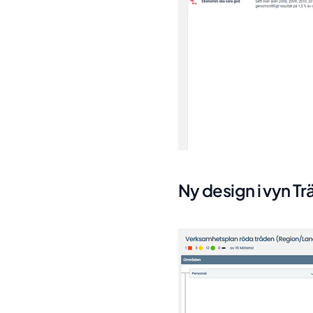
Ny design i vyn T