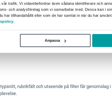
vår trafik. Vi vidarebefordrar även sådana identifierare och anna
ts. Det är enbart den nya designen i vyer och rapporter s
nnons- och analysföretag som vi samarbetar med. Dessa kan i sin
ed releasen. Övriga nyheter aktiveras av en global admin
har tillhandahållit eller som de har samlat in när du har använt
tspolicy
.
Anpassa
nomslag i vyerna av typen:
ypsnitt, rubrikfält och utseende på filter får genomslag i 
levelse.