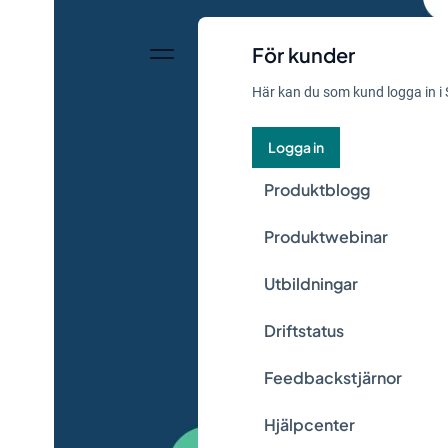
För kunder
Här kan du som kund logga in i 
Logga in
Produktblogg
Produktwebinar
Utbildningar
Driftstatus
Feedbackstjärnor
Hjälpcenter