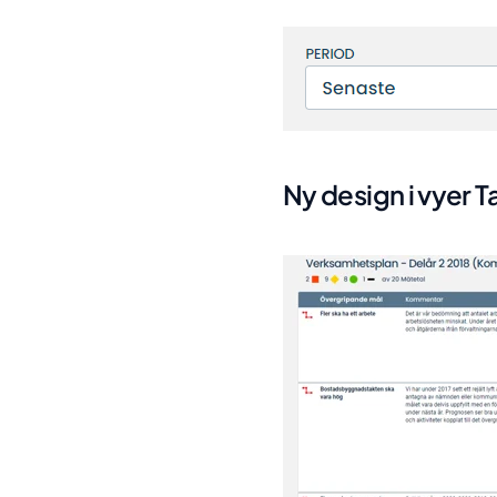
Ny design i vyer T