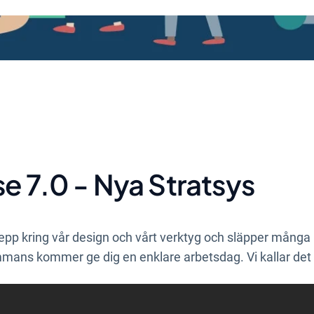
e 7.0 - Nya Stratsys
grepp kring vår design och vårt verktyg och släpper många
ammans kommer ge dig en enklare arbetsdag. Vi kallar det