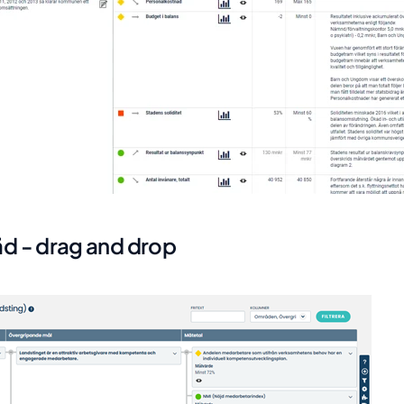
räd - drag and drop