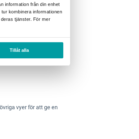
n information från din enhet
om slår igenom
 tur kombinera informationen
istratör.
 deras tjänster. För mer
Tillåt alla
övriga vyer för att ge en