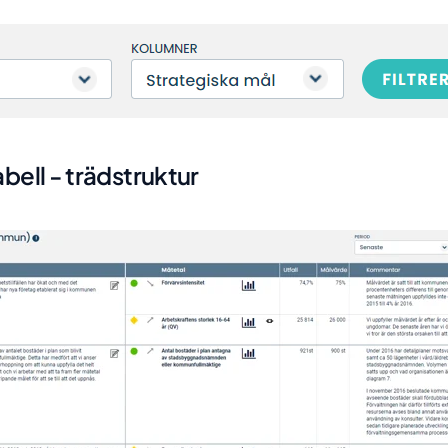
abell - trädstruktur