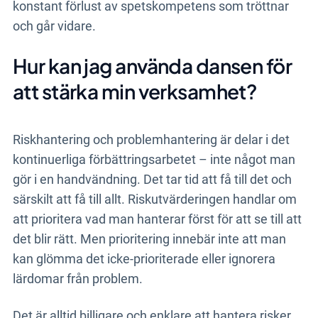
konstant förlust av spetskompetens som tröttnar
och går vidare.
Hur kan jag använda dansen för
att stärka min verksamhet?
Riskhantering och problemhantering är delar i det
kontinuerliga förbättringsarbetet – inte något man
gör i en handvändning. Det tar tid att få till det och
särskilt att få till allt. Riskutvärderingen handlar om
att prioritera vad man hanterar först för att se till att
det blir rätt. Men prioritering innebär inte att man
kan glömma det icke-prioriterade eller ignorera
lärdomar från problem.
Det är alltid billigare och enklare att hantera risker