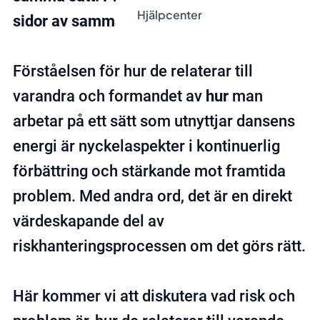
Hjälpcenter
sidor av samma mynt, låsta i en evig dans.
Förståelsen för hur de relaterar till
varandra och formandet av
hur
man
arbetar på ett sätt som utnyttjar dansens
energi är nyckelaspekter i kontinuerlig
förbättring och stärkande mot framtida
problem. Med andra ord, det är en direkt
värdeskapande del av
riskhanteringsprocessen om det görs rätt.
Här kommer vi att diskutera vad risk och