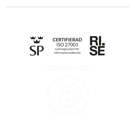
Integritetspolicy