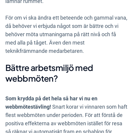
lämnar rummet.
För om vi ska ändra ett beteende och gammal vana,
då behöver vi erbjuda något som är bättre och vi
behöver möta utmaningarna på rätt nivå och få
med alla på tåget. Även den mest
teknikfrämmande medarbetaren.
Bättre arbetsmiljö med
webbmöten?
Som krydda på det hela så har vi nu en
webbmötestävling!
Snart korar vi vinnaren som haft
flest webbmöten under perioden. För att förstå de
positiva effekterna av webbmöten istället för resa
så räknar vi automatiskt fram en schablon för