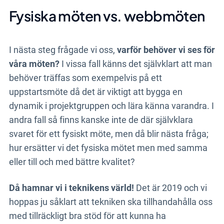
Fysiska möten vs. webbmöten
I nästa steg frågade vi oss,
varför behöver vi ses för
våra möten?
I vissa fall känns det självklart att man
behöver träffas som exempelvis på ett
uppstartsmöte då det är viktigt att bygga en
dynamik i projektgruppen och lära känna varandra. I
andra fall så finns kanske inte de där självklara
svaret för ett fysiskt möte, men då blir nästa fråga;
hur ersätter vi det fysiska mötet men med samma
eller till och med bättre kvalitet?
Då hamnar vi i teknikens värld!
Det är 2019 och vi
hoppas ju såklart att tekniken ska tillhandahålla oss
med tillräckligt bra stöd för att kunna ha