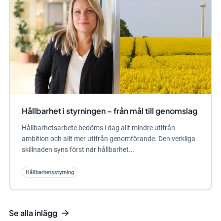
Hållbarhet i styrningen – från mål till genomslag
Hållbarhetsarbete bedöms i dag allt mindre utifrån
ambition och allt mer utifrån genomförande. Den verkliga
skillnaden syns först när hållbarhet...
Hållbarhetsstyrning
Se alla inlägg