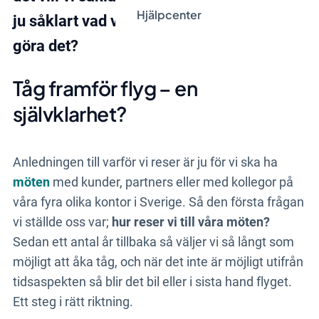
Hjälpcenter
ju såklart vad vi ska göra och hur vi ska
göra det?
Tåg framför flyg – en
självklarhet?
Anledningen till varför vi reser är ju för vi ska ha
möten
med kunder, partners eller med kollegor på
våra fyra olika kontor i Sverige. Så den första frågan
vi ställde oss var;
hur reser vi till våra möten?
Sedan ett antal år tillbaka så väljer vi så långt som
möjligt att åka tåg, och när det inte är möjligt utifrån
tidsaspekten så blir det bil eller i sista hand flyget.
Ett steg i rätt riktning.