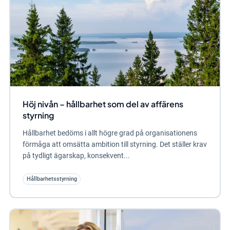
Höj nivån – hållbarhet som del av affärens
styrning
Hållbarhet bedöms i allt högre grad på organisationens
förmåga att omsätta ambition till styrning. Det ställer krav
på tydligt ägarskap, konsekvent...
Hållbarhetsstyrning