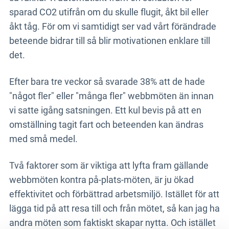
sparad CO2 utifrån om du skulle flugit, åkt bil eller
åkt tåg. För om vi samtidigt ser vad vårt förändrade
beteende bidrar till så blir motivationen enklare till
det.
Efter bara tre veckor så svarade 38% att de hade
"något fler" eller "många fler" webbmöten än innan
vi satte igång satsningen. Ett kul bevis på att en
omställning tagit fart och beteenden kan ändras
med små medel.
Två faktorer som är viktiga att lyfta fram gällande
webbmöten kontra på-plats-möten, är ju ökad
effektivitet och förbättrad arbetsmiljö. Istället för att
lägga tid på att resa till och från mötet, så kan jag ha
andra möten som faktiskt skapar nytta. Och istället