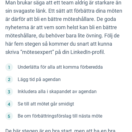
Man brukar säga att ett team aldrig är starkare än
sin svagaste länk. Ett sätt att förbättra dina möten
är därför att bli en bättre möteshållare. De goda
nyheterna är att vem som helst kan bli en bättre
möteshållare, du behöver bara lite övning. Följ de
här fem stegen så kommer du snart att kunna
skriva ”mötesexpert” på din LinkedIn-profil.
Underlätta för alla att komma förberedda
Lägg tid på agendan
Inkludera alla i skapandet av agendan
Se till att mötet går smidigt
Be om förbättringsförslag till nästa möte
De här stegen är en bra start, men att ha en bra