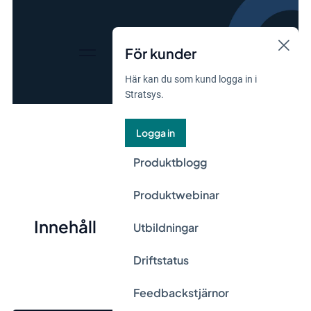
För kunder
Här kan du som kund logga in i
Stratsys.
Logga in
Produktblogg
Produktwebinar
Innehåll
Utbildningar
Driftstatus
Feedbackstjärnor