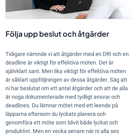
Följa upp beslut och åtgärder
Tidigare nämnde vi att åtgärder med en DRI och en
deadline är viktigt för effektiva möten. Det är
självklart sant. Men lika viktigt för effektiva möten
är såklart uppföljningen av dessa åtgärder. Säg att
ni har beslutat om ett antal åtgärder och att de alla
är noga dokumenterade med tydligt ansvar och
deadlines. Du lämnar mötet med ett leende på
läpparna eftersom du lyckats planera och
genomföra ett möte som blivit både lyckat och
produktivt. Men en vecka senare när ni alla ses