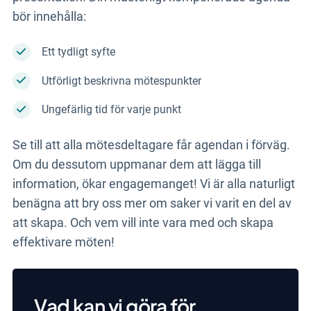
bör innehålla:
Ett tydligt syfte
Utförligt beskrivna mötespunkter
Ungefärlig tid för varje punkt
Se till att alla mötesdeltagare får agendan i förväg.
Om du dessutom uppmanar dem att lägga till
information, ökar engagemanget! Vi är alla naturligt
benägna att bry oss mer om saker vi varit en del av
att skapa. Och vem vill inte vara med och skapa
effektivare möten!
Vad kan vi göra för