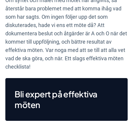
Om syftet och målet med mötet har angivits, så
återstår bara problemet med att komma ihåg vad
som har sagts. Om ingen följer upp det som
diskuterades, hade vi ens ett möte då? Att
dokumentera beslut och åtgärder är A och O när det
kommer till uppföljning, och bättre resultat av
effektiva möten. Var noga med att se till att alla vet
vad de ska göra, och när. Ett slags effektiva möten
checklista!
Bli expert på effektiva
möten