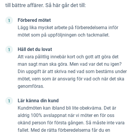
till bättre affärer. Så här går det till:
Förbered mötet
Lägg lika mycket arbete på förberedelserna inför
mötet som på uppföljningen och tackmailet.
Håll det du lovat
Att vara pålitlig innebär kort och gott att göra det
man sagt man ska göra. Men vad var det nu igen?
Din uppgift är att skriva ned vad som bestäms under
mötet, vem som är ansvarig för vad och när det ska
genomföras.
Lär känna din kund
Kundmöten kan ibland bli lite obekväma. Det är
aldrig 100% avslappnat när vi möter en för oss
okänd person för första gången. Så måste inte vara
fallet. Med de rätta förberedelserna får du en