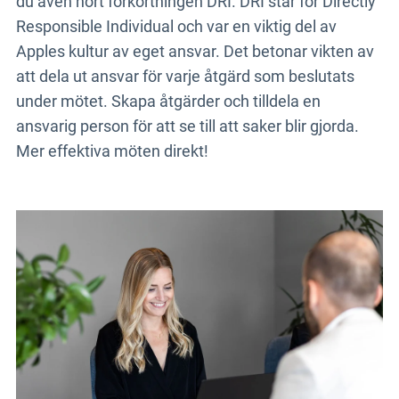
du även hört förkortningen DRI. DRI står för Directly
Responsible Individual och var en viktig del av
Apples kultur av eget ansvar. Det betonar vikten av
att dela ut ansvar för varje åtgärd som beslutats
under mötet. Skapa åtgärder och tilldela en
ansvarig person för att se till att saker blir gjorda.
Mer effektiva möten direkt!