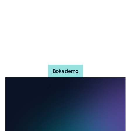
Upptäck hur Stratsys kan göra
din organisation mer effektiv
Boka demo