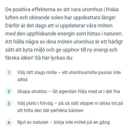
De positiva effekterna av att vara utomhus i friska
luften och skinande solen har uppskattats länge!
Därför är det dags att vi uppdaterar våra möten
med den uppfriskande energin som hittas i naturen.
Att hålla några av dina möten utomhus är ett härligt
sätt att byta miljö och ge upphov till ny energi och
färska idéer! Så här lyckas du:
Välj rätt slags möte – ett utomhusmöte passar inte
alltid
Skapa struktur – låt agendan följa med ut i det fria
Välj plats i förväg – på så sätt slipper ni slösa tid på
att hitta den där perfekta bänken
Njut av naturen – börja inte mötet på en gång