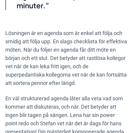
minuter.
Lösningen är en agenda som är enkel att följa och
smidig att följa upp. En slags checklista för effektiva
möten. När du följer en agenda får ditt möte en
början och ett slut. Det betyder att rastlösa kollegor
vet när de kan leka fritt igen, och de
superpedantiska kollegorna vet när de kan fortsätta
att sortera pennor efter längd.
En väl strukturerad agenda låter alla veta vad som
kommer att diskuteras, och när. Det betyder att
ingen blir tagen på sängen. Lena har sin power
point redo och Stefan vet när det är dags för hans
presentation! Din mästerligt komponerade agenda