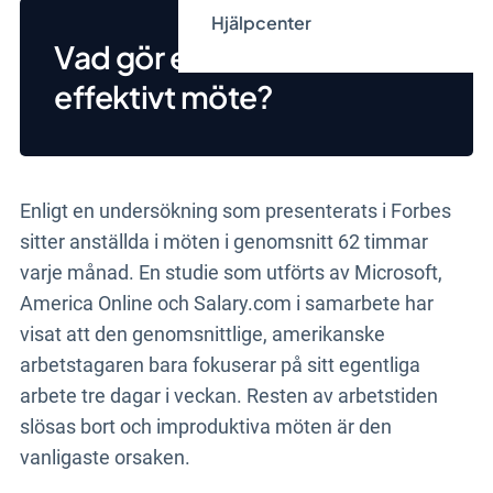
Hjälpcenter
Vad gör ett möte till ett
effektivt möte?
Enligt en undersökning som presenterats i Forbes
sitter anställda i möten i genomsnitt 62 timmar
varje månad. En studie som utförts av Microsoft,
America Online och Salary.com i samarbete har
visat att den genomsnittlige, amerikanske
arbetstagaren bara fokuserar på sitt egentliga
arbete tre dagar i veckan. Resten av arbetstiden
slösas bort och improduktiva möten är den
vanligaste orsaken.