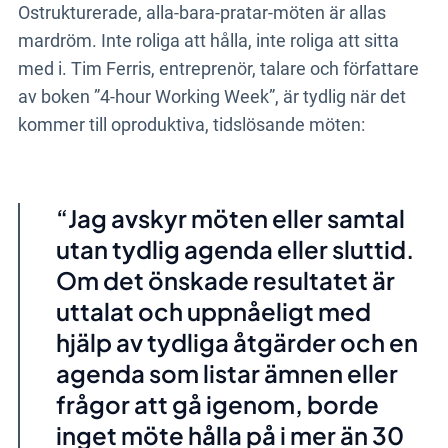
Ostrukturerade, alla-bara-pratar-möten är allas
mardröm. Inte roliga att hålla, inte roliga att sitta
med i. Tim Ferris, entreprenör, talare och författare
av boken ”4-hour Working Week”, är tydlig när det
kommer till oproduktiva, tidslösande möten:
Jag avskyr möten eller samtal
utan tydlig agenda eller sluttid.
Om det önskade resultatet är
uttalat och uppnåeligt med
hjälp av tydliga åtgärder och en
agenda som listar ämnen eller
frågor att gå igenom, borde
inget möte hålla på i mer än 30