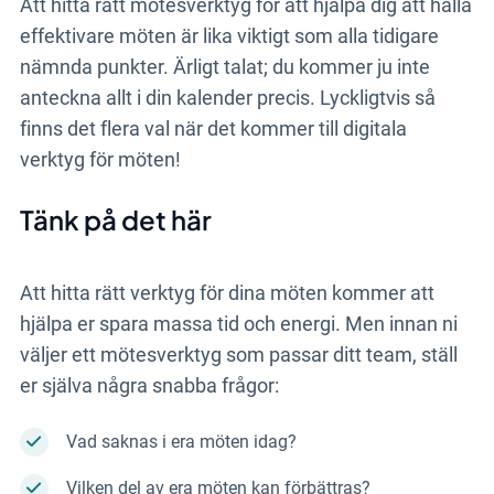
Att hitta rätt mötesverktyg för att hjälpa dig att hålla
effektivare möten är lika viktigt som alla tidigare
nämnda punkter. Ärligt talat; du kommer ju inte
anteckna allt i din kalender precis. Lyckligtvis så
finns det flera val när det kommer till digitala
verktyg för möten!
Tänk på det här
Att hitta rätt verktyg för dina möten kommer att
hjälpa er spara massa tid och energi. Men innan ni
väljer ett mötesverktyg som passar ditt team, ställ
er själva några snabba frågor:
Vad saknas i era möten idag?
Vilken del av era möten kan förbättras?