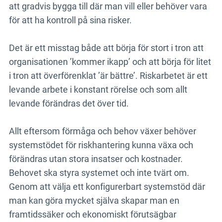
att gradvis bygga till där man vill eller behöver vara
för att ha kontroll på sina risker.
Det är ett misstag både att börja för stort i tron att
organisationen ’kommer ikapp’ och att börja för litet
i tron att överförenklat ’är bättre’. Riskarbetet är ett
levande arbete i konstant rörelse och som allt
levande förändras det över tid.
Allt eftersom förmåga och behov växer behöver
systemstödet för riskhantering kunna växa och
förändras utan stora insatser och kostnader.
Behovet ska styra systemet och inte tvärt om.
Genom att välja ett konfigurerbart systemstöd där
man kan göra mycket själva skapar man en
framtidssäker och ekonomiskt förutsägbar