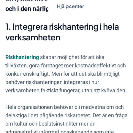
Hjälpcenter
och i den närliggande framtiden.
1. Integrera riskhantering i hela
verksamheten
Riskhantering
skapar möjlighet för att öka
tillväxten, göra företaget mer kostnadseffektivt och
konkurrenskraftigt. Men för att det ska bli möjligt
behöver riskhanteringen integreras i hur
verksamheten faktiskt fungerar, utan att kväva den.
Hela organisationen behöver bli medvetna om och
delaktiga i det pågående riskarbetet. Det är en fråga
om kultur och beslutsinstinkter mer än
administrativt informationsskapande som inte