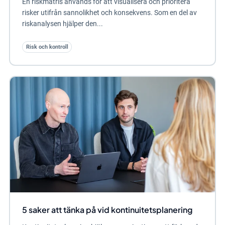
En riskmatris används för att visualisera och prioritera
risker utifrån sannolikhet och konsekvens. Som en del av
riskanalysen hjälper den...
Risk och kontroll
5 saker att tänka på vid kontinuitetsplanering