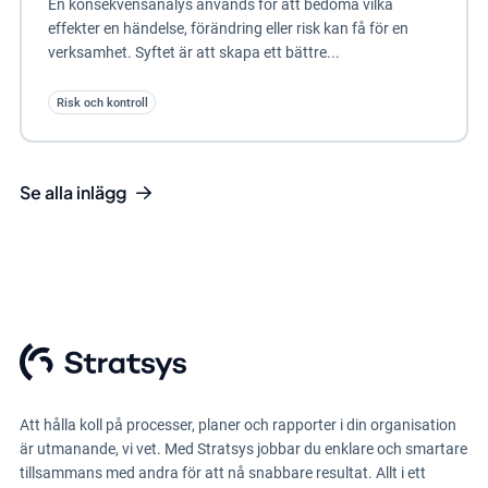
En konsekvensanalys används för att bedöma vilka
effekter en händelse, förändring eller risk kan få för en
verksamhet. Syftet är att skapa ett bättre...
Risk och kontroll
Se alla inlägg
Att hålla koll på processer, planer och rapporter i din organisation
är utmanande, vi vet. Med Stratsys jobbar du enklare och smartare
tillsammans med andra för att nå snabbare resultat. Allt i ett