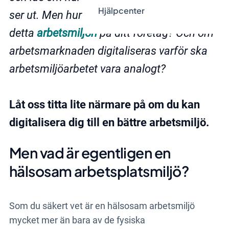
Hjälpcenter
ser ut. Men hur påverkar egentligen allt
detta
arbetsmiljön
på ditt företag? Och om
arbetsmarknaden digitaliseras varför ska
arbetsmiljöarbetet vara analogt?
Låt oss titta lite närmare på om du kan
digitalisera dig till en bättre arbetsmiljö.
Men vad är egentligen en
hälsosam arbetsplatsmiljö?
Som du säkert vet är en hälsosam arbetsmiljö
mycket mer än bara av de fysiska