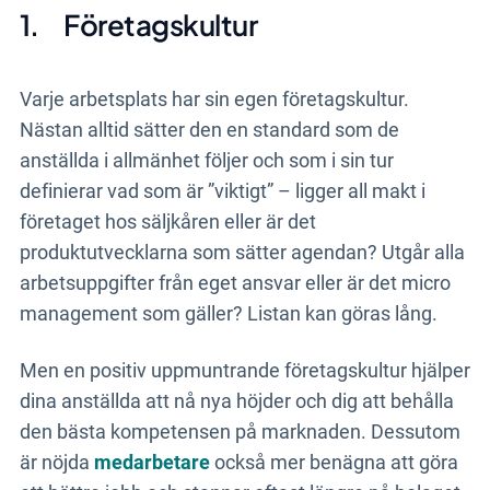
1.
Företagskultur
Varje arbetsplats har sin egen företagskultur.
Nästan alltid sätter den en standard som de
anställda i allmänhet följer och som i sin tur
definierar vad som är ”viktigt” – ligger all makt i
företaget hos säljkåren eller är det
produktutvecklarna som sätter agendan? Utgår alla
arbetsuppgifter från eget ansvar eller är det micro
management som gäller? Listan kan göras lång.
Men en positiv uppmuntrande företagskultur hjälper
dina anställda att nå nya höjder och dig att behålla
den bästa kompetensen på marknaden. Dessutom
är nöjda
medarbetare
också mer benägna att göra