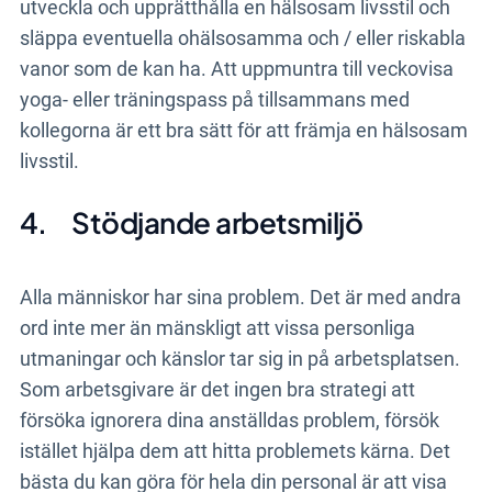
utveckla och upprätthålla en hälsosam livsstil och
släppa eventuella ohälsosamma och / eller riskabla
vanor som de kan ha. Att uppmuntra till veckovisa
yoga- eller träningspass på tillsammans med
kollegorna är ett bra sätt för att främja en hälsosam
livsstil.
4.
Stödjande arbetsmiljö
Alla människor har sina problem. Det är med andra
ord inte mer än mänskligt att vissa personliga
utmaningar och känslor tar sig in på arbetsplatsen.
Som arbetsgivare är det ingen bra strategi att
försöka ignorera dina anställdas problem, försök
istället hjälpa dem att hitta problemets kärna. Det
bästa du kan göra för hela din personal är att visa