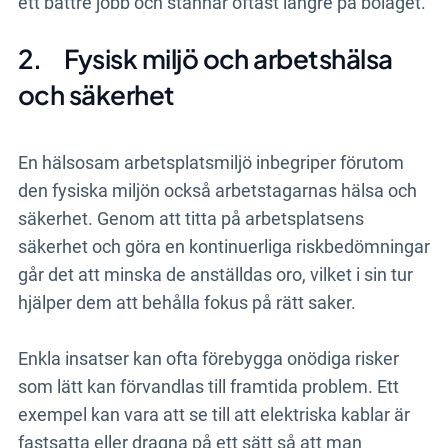
ett bättre jobb och stannar oftast längre på bolaget.
2.
Fysisk miljö och arbetshälsa
och säkerhet
En hälsosam arbetsplatsmiljö inbegriper förutom
den fysiska miljön också arbetstagarnas hälsa och
säkerhet. Genom att titta på arbetsplatsens
säkerhet och göra en kontinuerliga riskbedömningar
går det att minska de anställdas oro, vilket i sin tur
hjälper dem att behålla fokus på rätt saker.
Enkla insatser kan ofta förebygga onödiga risker
som lätt kan förvandlas till framtida problem.
Ett
exempel kan vara att se till att elektriska kablar är
fastsatta eller dragna på ett sätt så att man