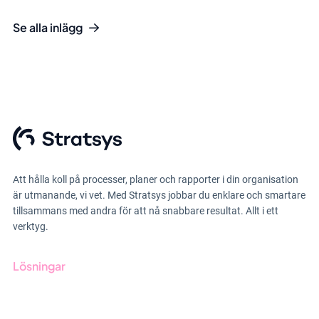
Se alla inlägg
Att hålla koll på processer, planer och rapporter i din organisation
är utmanande, vi vet. Med Stratsys jobbar du enklare och smartare
tillsammans med andra för att nå snabbare resultat. Allt i ett
verktyg.
Lösningar
GRC-styrning