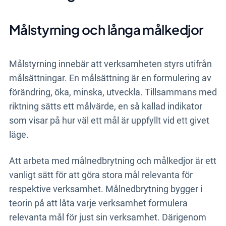
Målstyrning och långa målkedjor
Målstyrning innebär att verksamheten styrs utifrån
målsättningar. En målsättning är en formulering av
förändring, öka, minska, utveckla. Tillsammans med
riktning sätts ett målvärde, en så kallad indikator
som visar på hur väl ett mål är uppfyllt vid ett givet
läge.
Att arbeta med målnedbrytning och målkedjor är ett
vanligt sätt för att göra stora mål relevanta för
respektive verksamhet. Målnedbrytning bygger i
teorin på att låta varje verksamhet formulera
relevanta mål för just sin verksamhet. Därigenom