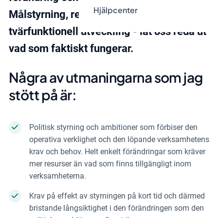
Hjälpcenter
Målstyrning, resultatstyrning och
tvärfunktionell utveckling - låt oss reda ut
vad som faktiskt fungerar.
Några av utmaningarna som jag
stött på är:
Politisk styrning och ambitioner som förbiser den
operativa verklighet och den löpande verksamhetens
krav och behov. Helt enkelt förändringar som kräver
mer resurser än vad som finns tillgängligt inom
verksamheterna.
Krav på effekt av styrningen på kort tid och därmed
bristande långsiktighet i den förändringen som den