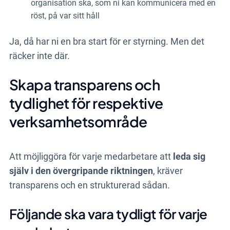
organisation ska, som ni kan kommunicera med en
röst, på var sitt håll
Ja, då har ni en bra start för er styrning. Men det
räcker inte där.
Skapa transparens och
tydlighet för respektive
verksamhetsområde
Att möjliggöra för varje medarbetare att
leda sig
själv i den övergripande riktningen
, kräver
transparens och en strukturerad sådan.
Följande ska vara tydligt för varje