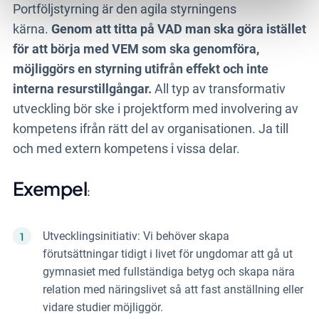
Portföljstyrning är den agila styrningens
kärna.
Genom att titta på VAD man ska göra istället
för att börja med VEM som ska genomföra,
möjliggörs en styrning utifrån effekt och inte
interna resurstillgångar.
All typ av transformativ
utveckling bör ske i projektform med involvering av
kompetens ifrån rätt del av organisationen. Ja till
och med extern kompetens i vissa delar.
Exempel
:
Utvecklingsinitiativ: Vi behöver skapa
förutsättningar tidigt i livet för ungdomar att gå ut
gymnasiet med fullständiga betyg och skapa nära
relation med näringslivet så att fast anställning eller
vidare studier möjliggör.