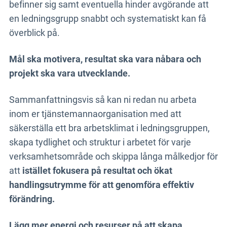
befinner sig samt eventuella hinder avgörande att
en ledningsgrupp snabbt och systematiskt kan få
överblick på.
Mål ska motivera, resultat ska vara nåbara och
projekt ska vara utvecklande.
Sammanfattningsvis så kan ni redan nu arbeta
inom er tjänstemannaorganisation med att
säkerställa ett bra arbetsklimat i ledningsgruppen,
skapa tydlighet och struktur i arbetet för varje
verksamhetsområde och
skippa långa målkedjor för
att
istället fokusera på resultat och ökat
handlingsutrymme för att genomföra effektiv
förändring.
Lägg mer energi och resurser på att skapa