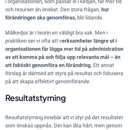
i organisationen, som passar in i kedjan, tar mer tid
och resurser än önskat. Den stora frågan,
hur
förändringen ska genomföras,
blir lidande.
Målkedjor är i teorin en väldigt bra sak. Men i
praktiken ser vi ofta att v
erksamheter längre ut i
organisationen får lägga mer tid på administration
av att komma på och följa upp relevanta mål – än
att faktiskt genomföra en förändring.
Ett annat
förslag är därmed att styra på resultat och fokusera
på att skapa effektivt genomförande.
Resultatstyrning
Resultatstyrning innebär att vi styr på det resultatet
som önskas uppnås. Det kan låta hårt, men genom