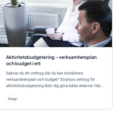
Aktivitetsbudgetering – verksamhetsplan
och budget i ett
Saknar du ett verktyg där du kan kombinera
verksamhetsplan och budget? Stratsys verktyg för
aktivitetsbudgetering låter dig göra båda delarna! Här...
Övrigt