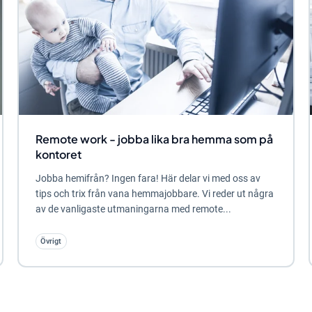
Remote work - jobba lika bra hemma som på
kontoret
Jobba hemifrån? Ingen fara! Här delar vi med oss av
tips och trix från vana hemmajobbare. Vi reder ut några
av de vanligaste utmaningarna med remote...
Övrigt