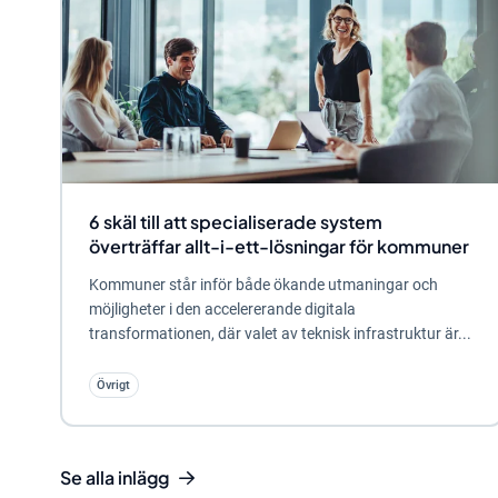
6 skäl till att specialiserade system
överträffar allt-i-ett-lösningar för kommuner
Kommuner står inför både ökande utmaningar och
möjligheter i den accelererande digitala
transformationen, där valet av teknisk infrastruktur är...
Övrigt
Se alla inlägg