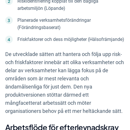
Riskidentifiering kopplat till den dagliga
arbetsmiljön (Löpande)
Planerade verksamhetsförändringar
(Förändringsbaserat)
Friskfaktorer och dess möjligheter (Hälsofrämjande)
De utvecklade sätten att hantera och följa upp risk-
och friskfaktorer innebär att olika verksamheter och
delar av verksamheter kan lägga fokus på de
områden som är mest relevanta och
ändamålsenliga för just dem. Den nya
produktversionen stöttar därmed ett
mångfacetterat arbetssätt och möter
organisationers behov på ett mer heltäckande sätt.
Arbetsflöde för efterlevnadskrav