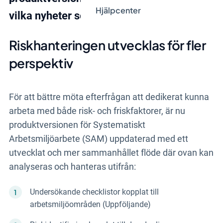
Hjälpcenter
vilka nyheter som finns i den.
Riskhanteringen utvecklas för fler
perspektiv
För att bättre möta efterfrågan att dedikerat kunna
arbeta med både risk- och friskfaktorer, är nu
produktversionen för Systematiskt
Arbetsmiljöarbete (SAM) uppdaterad med ett
utvecklat och mer sammanhållet flöde där ovan kan
analyseras och hanteras utifrån:
Undersökande checklistor kopplat till
arbetsmiljöområden (Uppföljande)