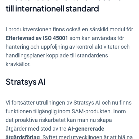
till internationell standard
I produktversionen finns också en särskild modul för
Efterlevnad av ISO 45001
som kan användas för
hantering och uppföljning av kontrollaktiviteter och
handlingsplaner kopplade till standardens
kravkällor.
Stratsys AI
Vi fortsätter utrullningen av Stratsys AI och nu finns
funktionen tillgänglig inom SAM-produkten. Inom
det proaktiva riskarbetet kan man nu skapa
åtgärder med stöd av tre
AI-genererade
åtgärdsförlag
. Syftet med utvecklingen är att hjälpa