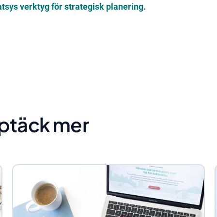
tsys verktyg för strategisk planering
.
ptäck mer