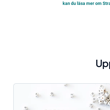
kan du läsa mer om Stra
Up