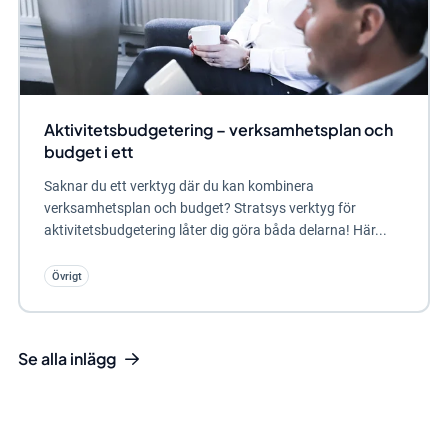
Aktivitetsbudgetering – verksamhetsplan och
budget i ett
Saknar du ett verktyg där du kan kombinera
verksamhetsplan och budget? Stratsys verktyg för
aktivitetsbudgetering låter dig göra båda delarna! Här...
Övrigt
Se alla inlägg