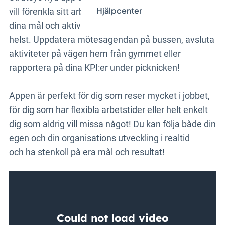
Hjälpcenter
vill förenkla sitt arbetsliv. Nu kan du enkelt följa upp
dina mål och aktiviteter när som helst, var som
helst. Uppdatera mötesagendan på bussen, avsluta
aktiviteter på vägen hem från gymmet eller
rapportera på dina KPI:er under picknicken!
Appen är perfekt för dig som reser mycket i jobbet,
för dig som har flexibla arbetstider eller helt enkelt
dig som aldrig vill missa något! Du kan följa både din
egen och din organisations utveckling i realtid
och ha stenkoll på era mål och resultat!