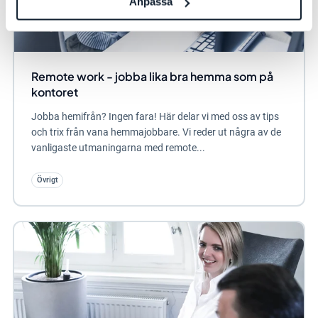
Anpassa
Remote work - jobba lika bra hemma som på
kontoret
Jobba hemifrån? Ingen fara! Här delar vi med oss av tips
och trix från vana hemmajobbare. Vi reder ut några av de
vanligaste utmaningarna med remote...
Övrigt