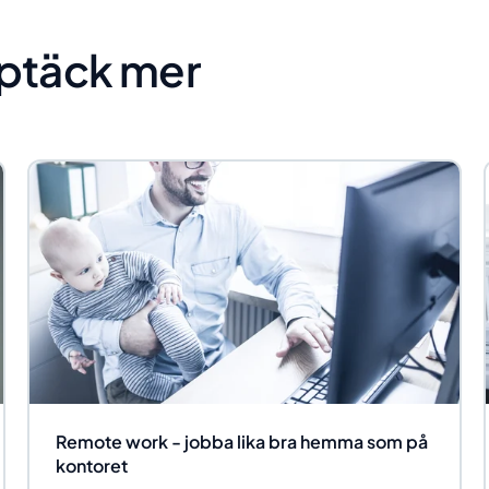
ptäck mer
Remote work - jobba lika bra hemma som på
kontoret