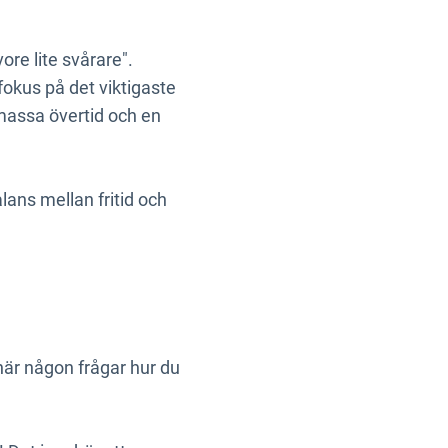
re lite svårare".
 fokus på det viktigaste
 massa övertid och en
lans mellan fritid och
 när någon frågar hur du