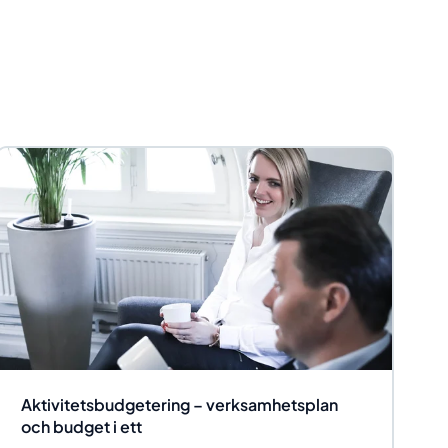
Aktivitetsbudgetering – verksamhetsplan
och budget i ett