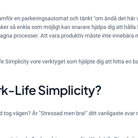
amför en parkeringsautomat och tänkt "om ändå det här vo
saker så enkla som möjligt kan snarare hjälpa dig att hålla
dragna processer. Att vara produktiv måste inte innebära
e Simplicity vore verktyget som hjälpte dig att hitta en ba
k-Life Simplicity?
tid tog vägen? Är "Stressad men bra!" ditt vanligaste svar