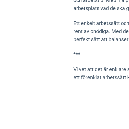
och arbetstid. Med hjäl
arbetsplats vad de ska g
Ett enkelt arbetssätt och
rent av onödiga. Med det 
perfekt sätt att balanser
***
Vi vet att det är enklare 
ett förenklat arbetssätt 