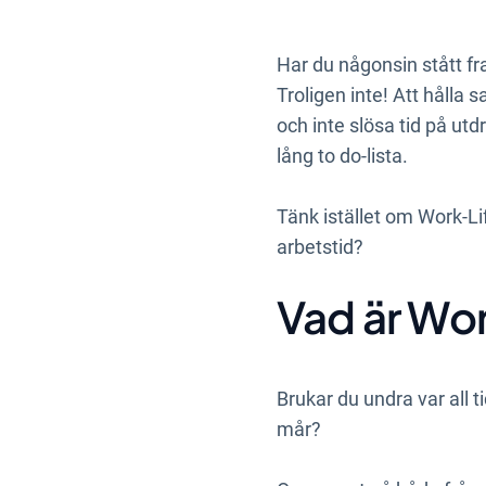
Har du någonsin stått fr
Troligen inte! Att hålla 
och inte slösa tid på ut
lång to do-lista.
Tänk istället om Work-Lif
arbetstid?
Vad är Wor
Brukar du undra var all 
mår?