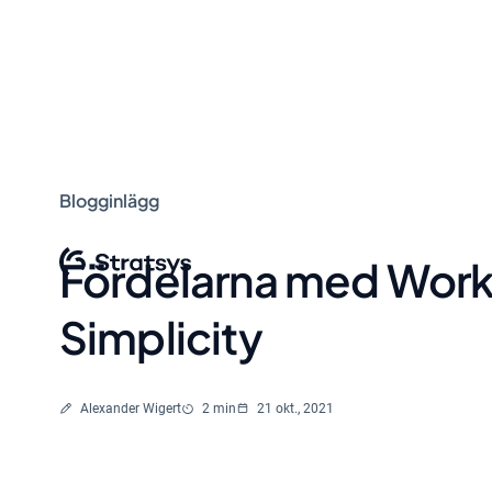
Blogginlägg
Fördelarna med Work
Simplicity
Skriven av
Lästid
Alexander Wigert
2 min
21 okt., 2021