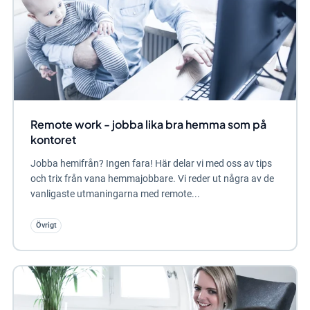
Remote work - jobba lika bra hemma som på
kontoret
Jobba hemifrån? Ingen fara! Här delar vi med oss av tips
och trix från vana hemmajobbare. Vi reder ut några av de
vanligaste utmaningarna med remote...
Övrigt