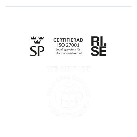
Integritetspolicy