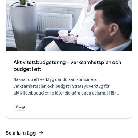
Aktivitetsbudgetering – verksamhetsplan och
budget i ett
Saknar du ett verktyg där du kan kombinera
verksamhetsplan och budget? Stratsys verktyg för
aktivitetsbudgetering låter dig göra båda delarna! Här...
Övrigt
Se alla inlägg