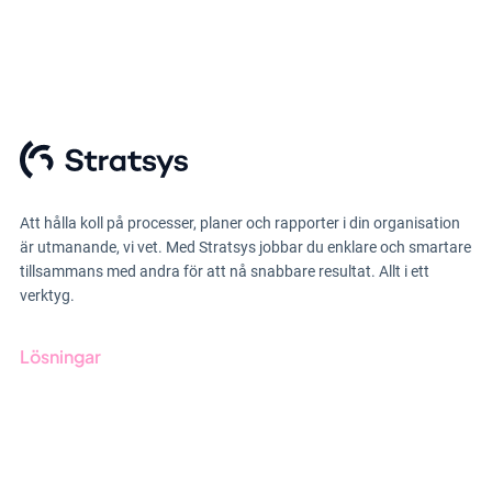
Att hålla koll på processer, planer och rapporter i din organisation
är utmanande, vi vet. Med Stratsys jobbar du enklare och smartare
tillsammans med andra för att nå snabbare resultat. Allt i ett
verktyg.
Lösningar
GRC-styrning
ESG-rapportering
Due Diligence