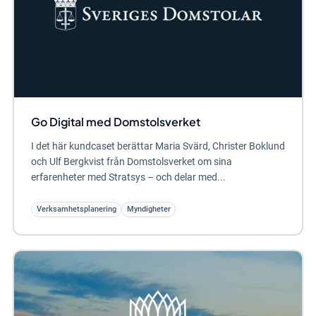
Go Digital med Domstolsverket
I det här kundcaset berättar Maria Svärd, Christer Boklund
och Ulf Bergkvist från Domstolsverket om sina
erfarenheter med Stratsys – och delar med...
Verksamhetsplanering
Myndigheter