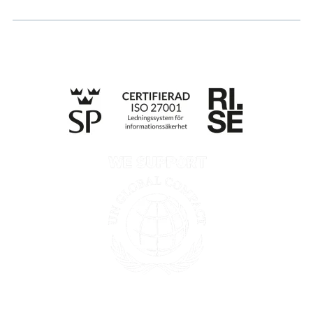
Integritetspolicy