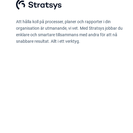
Att hålla koll på processer, planer och rapporter i din
organisation är utmanande, vi vet. Med Stratsys jobbar du
enklare och smartare tillsammans med andra för att nå
snabbare resultat. Allt i ett verktyg.
Integritetspolicy
Information enligt Data Act