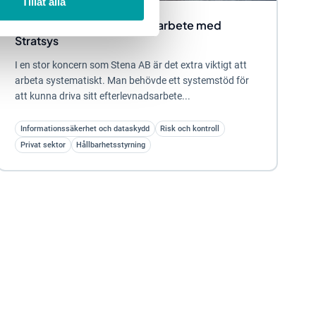
Tillåt alla
Så effektiviserar Stena sitt arbete med
Stratsys
I en stor koncern som Stena AB är det extra viktigt att
arbeta systematiskt. Man behövde ett systemstöd för
att kunna driva sitt efterlevnadsarbete...
Informationssäkerhet och dataskydd
Risk och kontroll
Privat sektor
Hållbarhetsstyrning