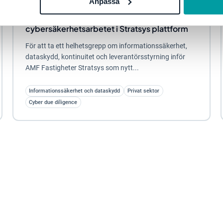
Anpassa
AMF Fastigheter rustar för NIS2 och samlar
cybersäkerhetsarbetet i Stratsys plattform
För att ta ett helhetsgrepp om informationssäkerhet,
dataskydd, kontinuitet och leverantörsstyrning inför
AMF Fastigheter Stratsys som nytt...
Informationssäkerhet och dataskydd
Privat sektor
Cyber due diligence