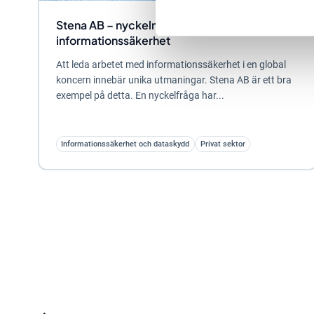
Stena AB – nyckeln till framgång inom
informationssäkerhet
Att leda arbetet med informationssäkerhet i en global
koncern innebär unika utmaningar. Stena AB är ett bra
exempel på detta. En nyckelfråga har...
Informationssäkerhet och dataskydd
Privat sektor