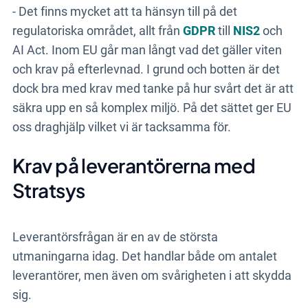
- Det finns mycket att ta hänsyn till på det
regulatoriska området, allt från
GDPR
till
NIS2
och
AI Act. Inom EU går man långt vad det gäller viten
och krav på efterlevnad. I grund och botten är det
dock bra med krav med tanke på hur svårt det är att
säkra upp en så komplex miljö. På det sättet ger EU
oss draghjälp vilket vi är tacksamma för.
Krav på leverantörerna med
Stratsys
Leverantörsfrågan är en av de största
utmaningarna idag. Det handlar både om antalet
leverantörer, men även om svårigheten i att skydda
sig.