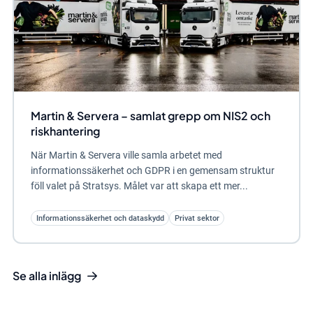
Martin & Servera – samlat grepp om NIS2 och
riskhantering
När Martin & Servera ville samla arbetet med
informationssäkerhet och GDPR i en gemensam struktur
föll valet på Stratsys. Målet var att skapa ett mer...
Informationssäkerhet och dataskydd
Privat sektor
Se alla inlägg