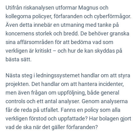
Utifrån riskanalysen utformar Magnus och
kollegorna policyer, förfaranden och cyberförmågor.
Även detta innebär en utmaning med tanke på
koncernens storlek och bredd. De behöver granska
sina affärsområden för att bedöma vad som
verkligen är kritiskt – och hur de kan skyddas på
bästa sätt.
Nästa steg i ledningssystemet handlar om att styra
projekten. Det handlar om att hantera incidenter,
men även frågan om uppföljning, både general
controls och ett antal analyser. Genom analyserna
får de reda på utfallet. Fanns en policy som alla
verkligen förstod och uppfattade? Har bolagen gjort
vad de ska när det gäller förfaranden?