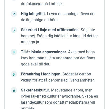
du fokuserar på i arbetet.
Hög integritet.
Leverera sanningar även om
de är jobbiga att höra.
Säkerhet i linje med affärsmålen.
Säg inte
bara nej. Fråga dig istället hur lång tid det tar
att säga ja.
Tillåt lokala anpassningar.
Även med höga
krav kan man tillåta undantag om det finns
goda skäl till det.
Förankring i ledningen.
Stödet är oerhört
viktigt för att få genomslag i verksamheten.
Säkerhetskultur.
Medvetande är bra, men
cybersäkerhetskultur är avgörande. Skapa en
lärandekultur som gör att medarbetarna vill
anmäla.