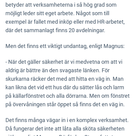
betyder att verksamheterna i så hög grad som
möjligt leder sitt eget arbete. Något som till
exempel är fallet med inköp eller med HR-arbetet,
där det sammanlagt finns 20 avdelningar.
Men det finns ett viktigt undantag, enligt Magnus:
- När det gäller säkerhet är vi medvetna om att vi
aldrig är bättre än den svagaste länken. För
skurkarna räcker det med att hitta en väg in. Man
kan likna det vid ett hus där du sätter lås och larm
på källarfönstret och alla dörrarna. Men om fönstret
på övervåningen står öppet så finns det en väg in.
Det finns många vägar in i en komplex verksamhet.
Då fungerar det inte att låta alla sköta säkerheten