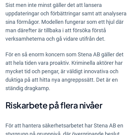
Sist men inte minst gäller det att lansera
uppdateringar och förbättringar samt att analysera
sina förmågor. Modellen fungerar som ett hjul där
man därefter är tillbaka i att försöka förstå
verksamheterna och gå vidare utifrån det.
För en så enorm koncern som Stena AB gäller det
att hela tiden vara proaktiv. Kriminella aktörer har
mycket tid och pengar, är väldigt innovativa och
duktiga på att hitta nya angreppssätt. Det är en
ständig dragkamp.
Riskarbete på flera nivåer
För att hantera säkerhetsarbetet har Stena AB en
styrgrupp på gruppnivå, där övergripande beslut