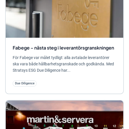
Fabege – nästa steg i leverantörsgranskningen
För Fabege var målet tydligt: alla avtalade leverantörer
ska vara både hållbarhetsgranskade och godkända. Med
Stratsys ESG Due Diligence har...
Due Diligence