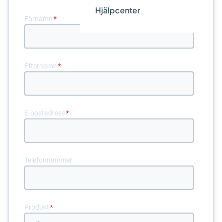
Hjälpcenter
Förnamn
*
Efternamn
*
E-postadress
*
Telefonnummer
Produkt
*