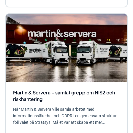
Martin & Servera – samlat grepp om NIS2 och
riskhantering
När Martin & Servera ville samla arbetet med
informationssäkerhet och GDPR i en gemensam struktur
föll valet på Stratsys. Målet var att skapa ett mer...