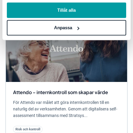
information, se vår
integritetspolicy
.
Tillåt alla
Anpassa
Attendo – internkontroll som skapar värde
För Attendo var målet att göra internkontrollen till en
naturlig del av verksamheten. Genom att digitalisera self-
assessment tillsammans med Stratsys...
Risk och kontroll