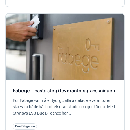
Fabege – nästa steg i leverantörsgranskningen
För Fabege var målet tydligt: alla avtalade leverantörer
ska vara både hållbarhetsgranskade och godkända. Med
Stratsys ESG Due Diligence har...
Due Diligence