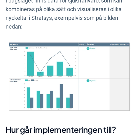
I dagsläget finns data för sjukfrånvaro, som kan
kombineras på olika sätt och visualiseras i olika
nyckeltal i Stratsys, exempelvis som på bilden
nedan:
Hur går implementeringen till?