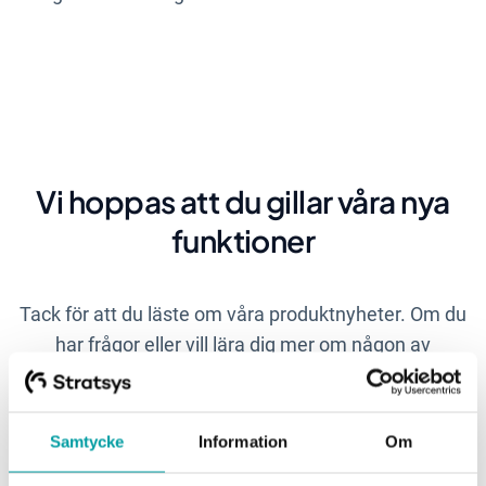
Vi hoppas att du gillar våra nya
funktioner
Tack för att du läste om våra produktnyheter. Om du
har frågor eller vill lära dig mer om någon av
produkterna, tveka inte att höra av dig till din
kundansvarige.
Samtycke
Information
Om
Med vänlig hälsning, Stratsys