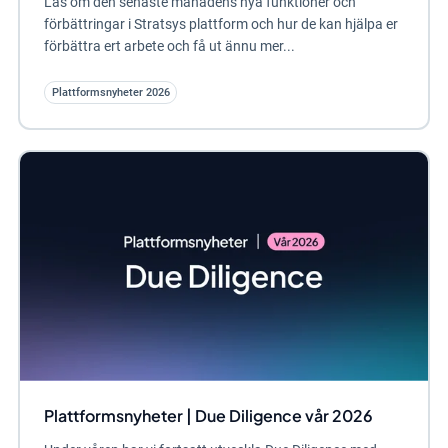
Läs om den senaste månadens nya funktioner och
förbättringar i Stratsys plattform och hur de kan hjälpa er
förbättra ert arbete och få ut ännu mer...
Plattformsnyheter 2026
Plattformsnyheter | Due Diligence vår 2026