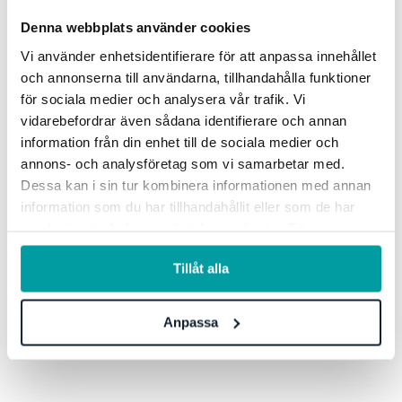
Denna webbplats använder cookies
Vi använder enhetsidentifierare för att anpassa innehållet
och annonserna till användarna, tillhandahålla funktioner
för sociala medier och analysera vår trafik. Vi
vidarebefordrar även sådana identifierare och annan
information från din enhet till de sociala medier och
annons- och analysföretag som vi samarbetar med.
Dessa kan i sin tur kombinera informationen med annan
information som du har tillhandahållit eller som de har
samlat in när du har använt deras tjänster. För mer
information, se vår
integritetspolicy
.
Tillåt alla
Anpassa