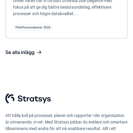
Under våren har vi fortsatt utveckla Due Diligence med
fokus på att ge dig bättre beslutsunderlag, effektivare
processer och högre datakvalitet....
Plattformsnyheter 2026
Se alla inlägg
Att hålla koll på processer, planer och rapporter i din organisation
är utmanande, vi vet. Med Stratsys jobbar du enklare och smartare
tillsammans med andra för att nå snabbare resultat. Allt i ett