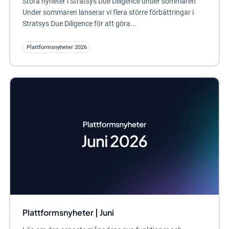
Stora nyheter i Stratsys Due Diligence under sommaren
Under sommaren lanserar vi flera större förbättringar i
Stratsys Due Diligence för att göra...
Plattformsnyheter 2026
Plattformsnyheter | Juni