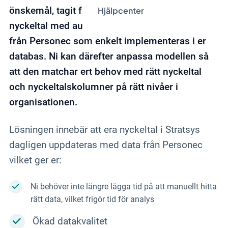
önskemål, tagit fram en standardpaketering av
Hjälpcenter
nyckeltal med automatisk överföring av data
från Personec som enkelt implementeras i er
databas. Ni kan därefter anpassa modellen så
att den matchar ert behov med rätt nyckeltal
och nyckeltalskolumner på rätt nivåer i
organisationen.
Lösningen innebär att era nyckeltal i Stratsys
dagligen uppdateras med data från Personec
vilket ger er:
Ni behöver inte längre lägga tid på att manuellt hitta
rätt data, vilket frigör tid för analys
Ökad datakvalitet