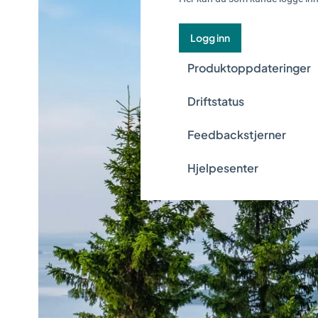
Logg inn
Produktoppdateringer
Driftstatus
Feedbackstjerner
Hjelpesenter