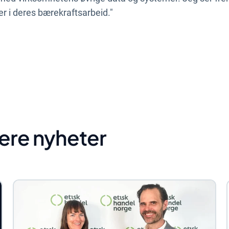
r i deres bærekraftsarbeid."
lere nyheter