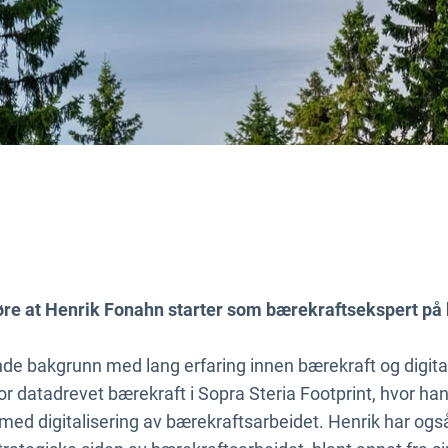
jøre at Henrik Fonahn starter som bærekraftsekspert på k
de bakgrunn med lang erfaring innen bærekraft og digit
for datadrevet bærekraft i Sopra Steria Footprint, hvor han s
med digitalisering av bærekraftsarbeidet. Henrik har ogs