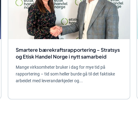
Smartere bærekraftsrapportering – Stratsys
og Etisk Handel Norge i nytt samarbeid
Mange virksomheter bruker i dag for mye tid på
rapportering – tid som heller burde gå til det faktiske
arbeidet med leverandørkjeder og...