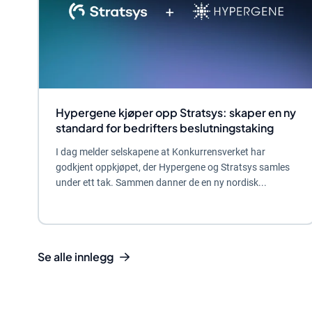
Hypergene kjøper opp Stratsys: skaper en ny
standard for bedrifters beslutningstaking
I dag melder selskapene at Konkurrensverket har
godkjent oppkjøpet, der Hypergene og Stratsys samles
under ett tak. Sammen danner de en ny nordisk...
Se alle innlegg