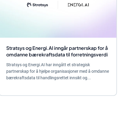
Stratsys og Energi.AI inngår partnerskap for å
omdanne bærekraftsdata til forretningsverdi
Stratsys og Energi.AI har inngått et strategisk
partnerskap for å hjelpe organisasjoner med å omdanne
bærekraftsdata til handlingsrettet innsikt og...