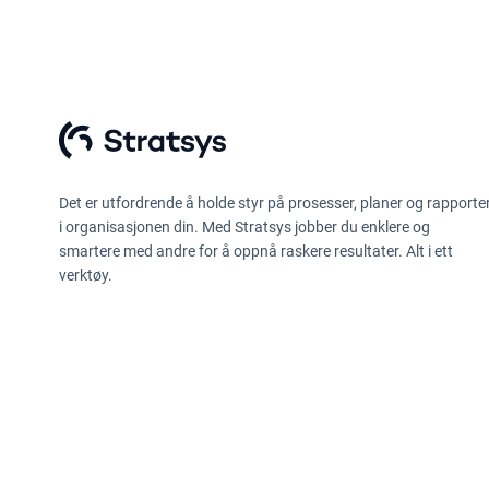
Det er utfordrende å holde styr på prosesser, planer og rapporte
i organisasjonen din. Med Stratsys jobber du enklere og
smartere med andre for å oppnå raskere resultater. Alt i ett
verktøy.
Retningslinjer for personvern