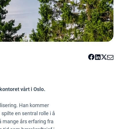
ontoret vårt i Oslo.
alisering. Han kommer
pilte en sentral rolle i å
å mange års erfaring fra