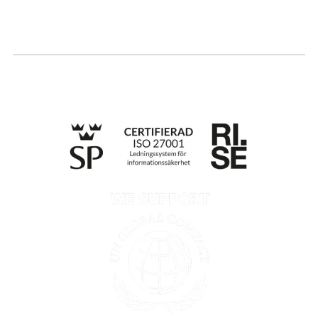
Whistleblowing