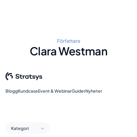
Författare
Clara Westman
Blogg
Kundcase
Event & Webinar
Guider
Nyheter
Kategori