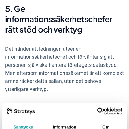
5. Ge
informationssäkerhetschefer
rätt stöd och verktyg
Det händer att ledningen utser en
informationssäkerhetschef och förväntar sig att
personen själv ska hantera företagets dataskydd.
Men eftersom informationssäkerhet är ett komplext
ämne räcker detta sällan, utan det behövs
ytterligare verktyg.
Att implementera en informationssäkerhetsplan
kräver bland annat stöd från ledningen,
engagemang från medarbetare och rätt
Samtycke
Information
Om