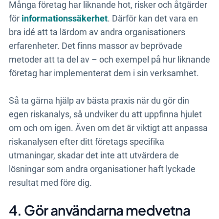
Många företag har liknande hot, risker och åtgärder
för
informationssäkerhet
. Därför kan det vara en
bra idé att ta lärdom av andra organisationers
erfarenheter. Det finns massor av beprövade
metoder att ta del av – och exempel på hur liknande
företag har implementerat dem i sin verksamhet.
Så ta gärna hjälp av bästa praxis när du gör din
egen riskanalys, så undviker du att uppfinna hjulet
om och om igen. Även om det är viktigt att anpassa
riskanalysen efter ditt företags specifika
utmaningar, skadar det inte att utvärdera de
lösningar som andra organisationer haft lyckade
resultat med före dig.
4. Gör användarna medvetna