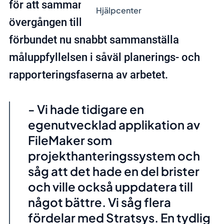
för att sammanställa resultatet. Genom
Hjälpcenter
övergången till Stratsys kan Svenska FN-
förbundet nu snabbt sammanställa
måluppfyllelsen i såväl planerings- och
rapporteringsfaserna av arbetet.
- Vi hade tidigare en
egenutvecklad applikation av
FileMaker som
projekthanteringssystem och
såg att det hade en del brister
och ville också uppdatera till
något bättre. Vi såg flera
fördelar med Stratsys. En tydlig