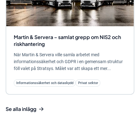
Martin & Servera – samlat grepp om NIS2 och
riskhantering
När Martin & Servera ville samla arbetet med
informationssäkerhet och GDPR i en gemensam struktur
föll valet på Stratsys. Målet var att skapa ett mer...
Informationssäkerhet och dataskydd
Privat sektor
Se alla inlägg