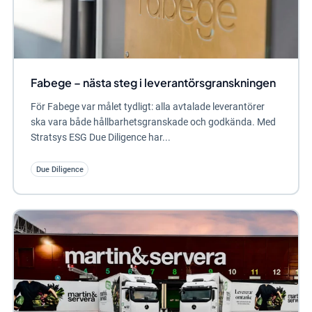
Fabege – nästa steg i leverantörsgranskningen
För Fabege var målet tydligt: alla avtalade leverantörer
ska vara både hållbarhetsgranskade och godkända. Med
Stratsys ESG Due Diligence har...
Due Diligence