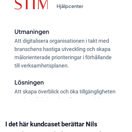
Hjälpcenter
Utmaningen
Att digitalisera organisationen i takt med
branschens hastiga utveckling och skapa
målorienterade prioriteringar i förhållande
till verksamhetsplanen.
Lösningen
Att skapa överblick och öka tillgängligheten
med ett digitalt verktyg för Strategisk
planering.
I det här kundcaset berättar Nils
Resultatet