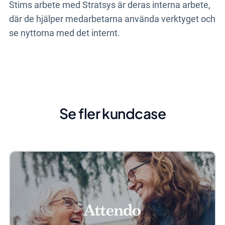
Stims arbete med Stratsys är deras interna arbete,
där de hjälper medarbetarna använda verktyget och
se nyttorna med det internt.
Se fler kundcase