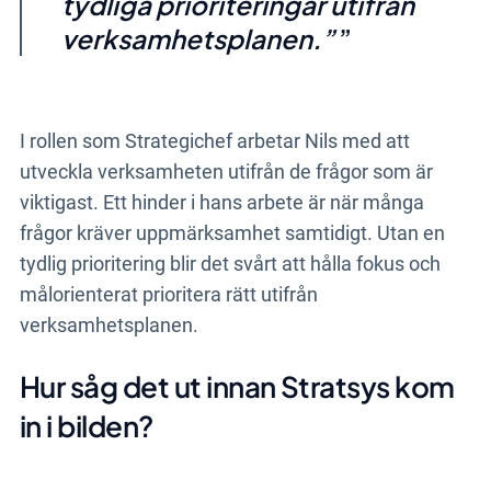
tydliga prioriteringar utifrån
verksamhetsplanen.”
I rollen som Strategichef arbetar Nils med att
utveckla verksamheten utifrån de frågor som är
viktigast. Ett hinder i hans arbete är när många
frågor kräver uppmärksamhet samtidigt. Utan en
tydlig prioritering blir det svårt att hålla fokus och
målorienterat prioritera rätt utifrån
verksamhetsplanen.
Hur såg det ut innan Stratsys kom
in i bilden?