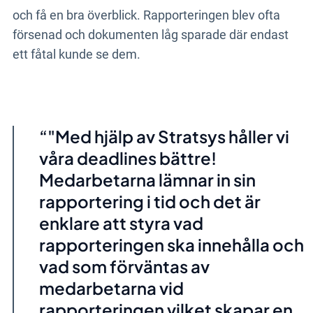
och få en bra överblick. Rapporteringen blev ofta
försenad och dokumenten låg sparade där endast
ett fåtal kunde se dem.
"Med hjälp av Stratsys håller vi
våra deadlines bättre!
Medarbetarna lämnar in sin
rapportering i tid och det är
enklare att styra vad
rapporteringen ska innehålla och
vad som förväntas av
medarbetarna vid
rapporteringen vilket skapar en