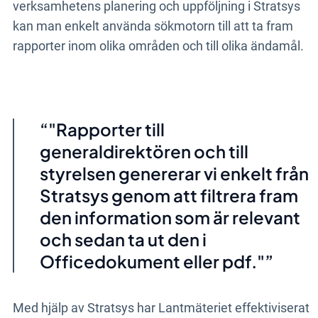
verksamhetens planering och uppföljning i Stratsys
kan man enkelt använda sökmotorn till att ta fram
rapporter inom olika områden och till olika ändamål.
"Rapporter till
generaldirektören och till
styrelsen genererar vi enkelt från
Stratsys genom att filtrera fram
den information som är relevant
och sedan ta ut den i
Officedokument eller pdf."
Med hjälp av Stratsys har Lantmäteriet effektiviserat