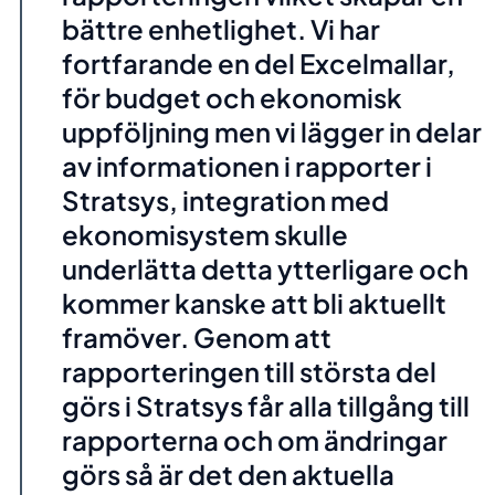
bättre enhetlighet. Vi har
fortfarande en del Excelmallar,
för budget och ekonomisk
uppföljning men vi lägger in delar
av informationen i rapporter i
Stratsys, integration med
ekonomisystem skulle
underlätta detta ytterligare och
kommer kanske att bli aktuellt
framöver. Genom att
rapporteringen till största del
görs i Stratsys får alla tillgång till
rapporterna och om ändringar
görs så är det den aktuella