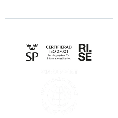
Whistleblowing