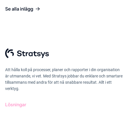
Se alla inlägg
Att hålla koll på processer, planer och rapporter i din organisation
är utmanande, vi vet. Med Stratsys jobbar du enklare och smartare
tillsammans med andra för att nå snabbare resultat. Allt i ett
verktyg.
Lösningar
GRC-styrning
ESG-rapportering