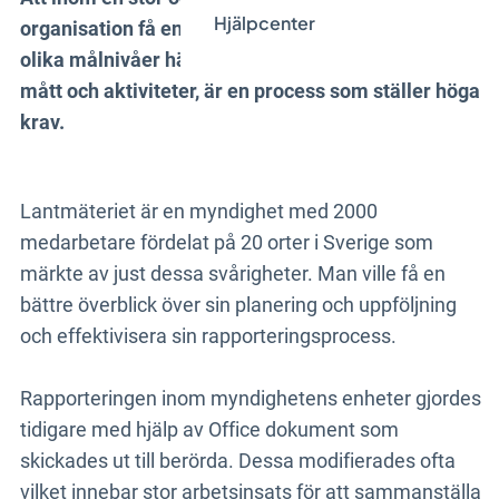
Hjälpcenter
organisation få en enhetlig och samlad bild av hur
olika målnivåer hänger ihop samt kopplingen till
mått och aktiviteter, är en process som ställer höga
krav.
Lantmäteriet är en myndighet med 2000
medarbetare fördelat på 20 orter i Sverige som
märkte av just dessa svårigheter. Man ville få en
bättre överblick över sin planering och uppföljning
och effektivisera sin rapporteringsprocess.
Rapporteringen inom myndighetens enheter gjordes
tidigare med hjälp av Office dokument som
skickades ut till berörda. Dessa modifierades ofta
vilket innebar stor arbetsinsats för att sammanställa