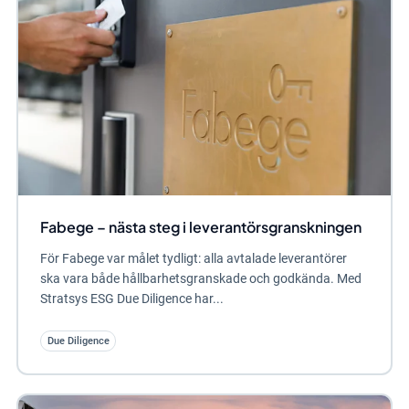
Fabege – nästa steg i leverantörsgranskningen
För Fabege var målet tydligt: alla avtalade leverantörer
ska vara både hållbarhetsgranskade och godkända. Med
Stratsys ESG Due Diligence har...
Due Diligence