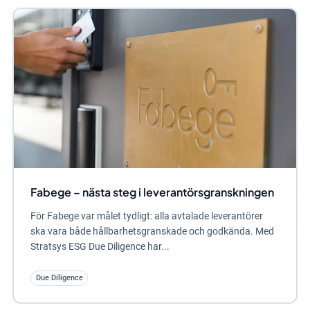
Fabege – nästa steg i leverantörsgranskningen
För Fabege var målet tydligt: alla avtalade leverantörer
ska vara både hållbarhetsgranskade och godkända. Med
Stratsys ESG Due Diligence har...
Due Diligence