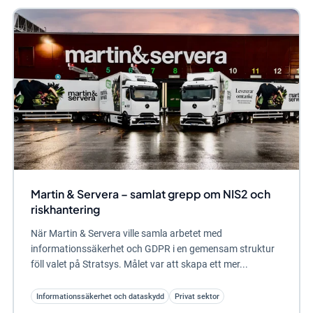
Martin & Servera – samlat grepp om NIS2 och
riskhantering
När Martin & Servera ville samla arbetet med
informationssäkerhet och GDPR i en gemensam struktur
föll valet på Stratsys. Målet var att skapa ett mer...
Informationssäkerhet och dataskydd
Privat sektor