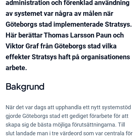
Boka demo
administration och förenklad användning
av systemet var några av målen när
Göteborgs stad implementerade Stratsys.
Här berättar Thomas Larsson Paun och
Viktor Graf från Göteborgs stad vilka
effekter Stratsys haft på organisationens
arbete.
Bakgrund
När det var dags att upphandla ett nytt systemstöd
gjorde Göteborgs stad ett gediget förarbete för att
skapa sig de bästa möjliga förutsättningarna. Till
slut landade man i tre värdeord som var centrala för