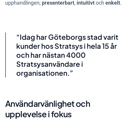
upphandlingen;
presenterbart
,
intuitivt
och
enkelt
.
Idag har Göteborgs stad varit
kunder hos Stratsys i hela 15 år
och har nästan 4000
Stratsysanvändare i
organisationen.
Användarvänlighet och
upplevelse i fokus