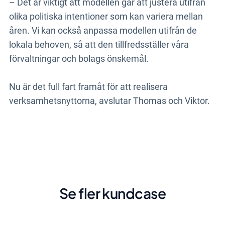
– Det är viktigt att modellen går att justera utifrån
olika politiska intentioner som kan variera mellan
åren. Vi kan också anpassa modellen utifrån de
lokala behoven, så att den tillfredsställer våra
förvaltningar och bolags önskemål.
Nu är det full fart framåt för att realisera
verksamhetsnyttorna, avslutar Thomas och Viktor.
Se fler kundcase