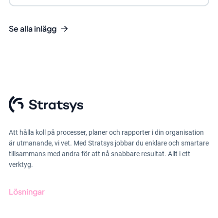
Se alla inlägg
Att hålla koll på processer, planer och rapporter i din organisation
är utmanande, vi vet. Med Stratsys jobbar du enklare och smartare
tillsammans med andra för att nå snabbare resultat. Allt i ett
verktyg.
Lösningar
GRC-styrning