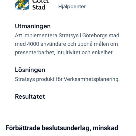
Hjälpcenter
Utmaningen
Att implementera Stratsys i Göteborgs stad
med 4000 användare och uppnå målen om
presenterbarhet, intuitivitet och enkelhet.
Lösningen
Stratsys produkt för Verksamhetsplanering.
Resultatet
Förbättrade beslutsunderlag, minskad
administration och en ökad transparens.
Förbättrade beslutsunderlag, minskad