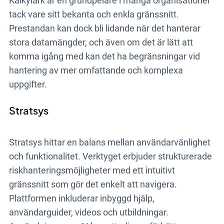
Kalkylark är en grundpelare i många organisationer
tack vare sitt bekanta och enkla gränssnitt.
Prestandan kan dock bli lidande när det hanterar
stora datamängder, och även om det är lätt att
komma igång med kan det ha begränsningar vid
hantering av mer omfattande och komplexa
uppgifter.
Stratsys
Stratsys hittar en balans mellan användarvänlighet
och funktionalitet. Verktyget erbjuder strukturerade
riskhanteringsmöjligheter med ett intuitivt
gränssnitt som gör det enkelt att navigera.
Plattformen inkluderar inbyggd hjälp,
användarguider, videos och utbildningar.