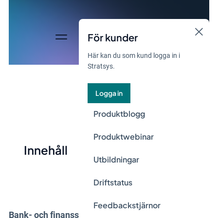
För kunder
Här kan du som kund logga in i
Stratsys.
Logga in
Produktblogg
Produktwebinar
Innehåll
Utbildningar
Driftstatus
Feedbackstjärnor
Bank- och finanssektorn är en hårt reglerad