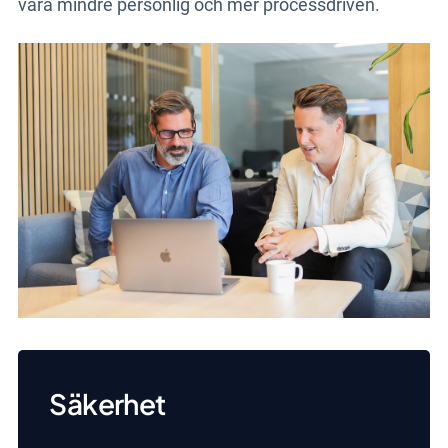
vara mindre personlig och mer processdriven.
Säkerhet