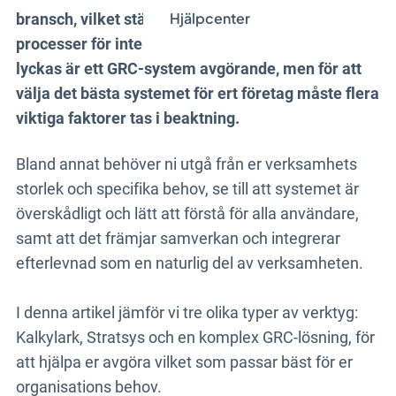
Hjälpcenter
bransch, vilket ställer höga krav på effektiva
processer för intern styrning och kontroll. För att
lyckas är ett GRC-system avgörande, men för att
välja det bästa systemet för ert företag måste flera
viktiga faktorer tas i beaktning.
Bland annat behöver ni utgå från er verksamhets
storlek och specifika behov, se till att systemet är
överskådligt och lätt att förstå för alla användare,
samt att det främjar samverkan och integrerar
efterlevnad som en naturlig del av verksamheten.
I denna artikel jämför vi tre olika typer av verktyg:
Kalkylark, Stratsys och en komplex GRC-lösning, för
att hjälpa er avgöra vilket som passar bäst för er
organisations behov.