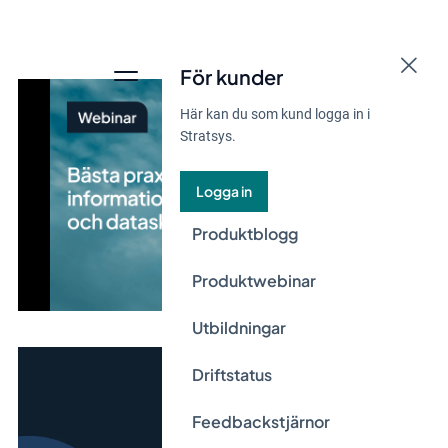
För kunder
Här kan du som kund logga in i
Stratsys.
Logga in
Produktblogg
Produktwebinar
Utbildningar
Driftstatus
Feedbackstjärnor