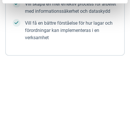
Vill skapa en mer effektiv process för arbetet
med informationssäkerhet och dataskydd
Vill få en bättre förståelse för hur lagar och
förordningar kan implementeras i en
verksamhet
Du har väl inte missat våra andra
event?