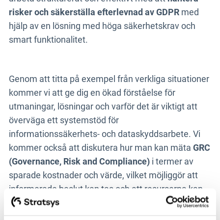
risker och säkerställa efterlevnad av GDPR
med
hjälp av en lösning med höga säkerhetskrav och
smart funktionalitet.
Genom att titta på exempel från verkliga situationer
kommer vi att ge dig en ökad förståelse för
utmaningar, lösningar och varför det är viktigt att
överväga ett systemstöd för
informationssäkerhets- och dataskyddsarbete. Vi
kommer också att diskutera hur man kan mäta
GRC
(Governance, Risk and Compliance)
i termer av
sparade kostnader och värde, vilket möjliggör att
informerade beslut kan tas och att resurserna kan
allokeras på ett mer effektivt sätt.