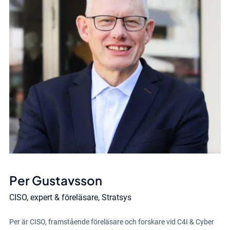
Per Gustavsson
CISO, expert & föreläsare, Stratsys
Per är CISO, framstående föreläsare och forskare vid C4I & Cyber