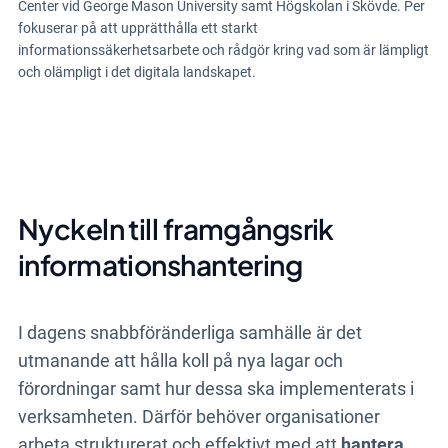
Center vid George Mason University samt Högskolan i Skövde. Per
fokuserar på att upprätthålla ett starkt
informationssäkerhetsarbete och rådgör kring vad som är lämpligt
och olämpligt i det digitala landskapet.
Nyckeln till framgångsrik
informationshantering
I dagens snabbföränderliga samhälle är det
utmanande att hålla koll på nya lagar och
förordningar samt hur dessa ska implementerats i
verksamheten. Därför behöver organisationer
arbeta strukturerat och effektivt med att
hantera