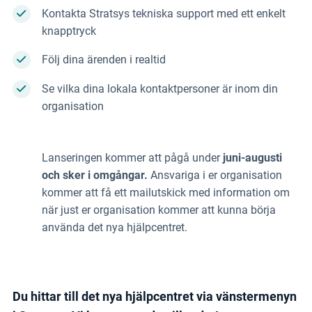
Kontakta Stratsys tekniska support
med ett enkelt
knapptryck
Följ dina ärenden i realtid
Se vilka din
a lokala kontaktpersoner
är inom din
organisation
Lanseringen kommer att pågå under
juni-augusti
och sker i omgångar.
Ansvariga i er organisation
kommer att få ett mailutskick med information om
när just er organisation kommer att kunna börja
använda det nya hjälpcentret.
Du hittar till det nya hjälpcentret
via vänstermenyn