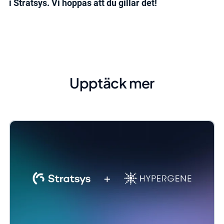
i Stratsys. V
i hoppas att du gillar det!
Upptäck mer