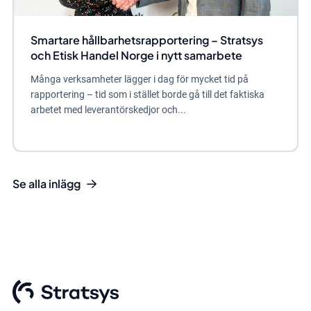
Smartare hållbarhetsrapportering – Stratsys
och Etisk Handel Norge i nytt samarbete
Många verksamheter lägger i dag för mycket tid på
rapportering – tid som i stället borde gå till det faktiska
arbetet med leverantörskedjor och...
Se alla inlägg