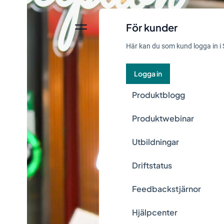
För kunder
Här kan du som kund logga in i 
Logga in
Produktblogg
Produktwebinar
Utbildningar
Driftstatus
Feedbackstjärnor
Hjälpcenter