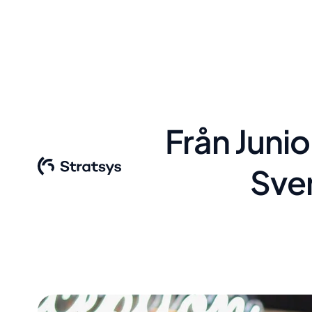
Från Junio
Sve