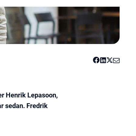
er Henrik Lepasoon,
r sedan. Fredrik