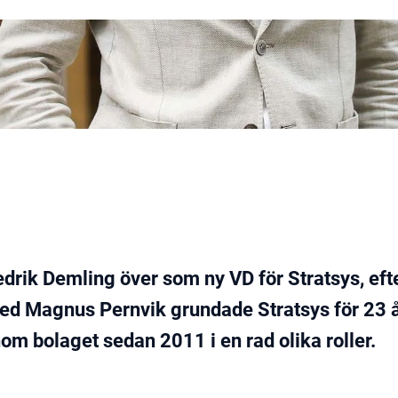
drik Demling över som ny VD för Stratsys, eft
d Magnus Pernvik grundade Stratsys för 23 å
om bolaget sedan 2011 i en rad olika roller.