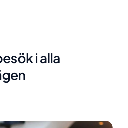
esök i alla
ägen