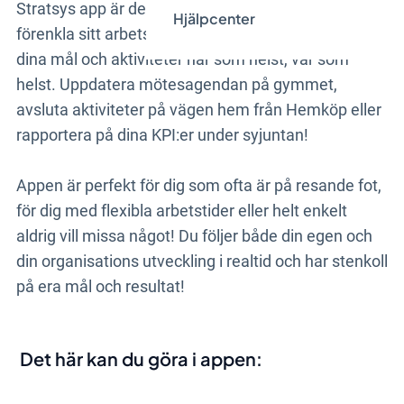
Stratsys app är det självklara valet för alla som vill
Hjälpcenter
förenkla sitt arbetsliv. I den kan du enkelt följa upp
dina mål och aktiviteter när som helst, var som
helst. Uppdatera mötesagendan på gymmet,
avsluta aktiviteter på vägen hem från Hemköp eller
rapportera på dina KPI:er under syjuntan!
Appen är perfekt för dig som ofta är på resande fot,
för dig med flexibla arbetstider eller helt enkelt
aldrig vill missa något! Du följer både din egen och
din organisations utveckling i realtid och har stenkoll
på era mål och resultat!
Det här kan du göra i appen: