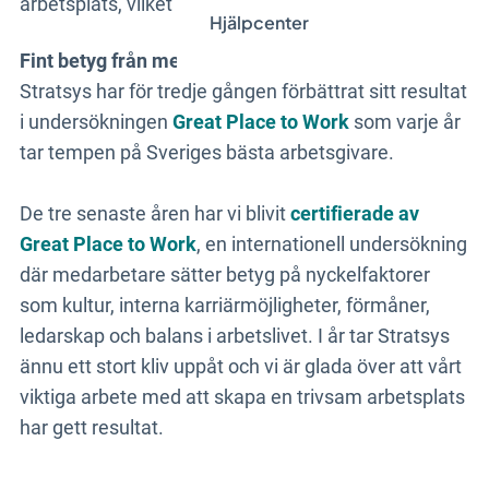
arbetsplats, vilket känns fantastiskt roligt.
Hjälpcenter
Fint betyg från medarbetarna
Stratsys har för tredje gången förbättrat sitt resultat
i undersökningen
Great Place to Work
som varje år
tar tempen på Sveriges bästa arbetsgivare.
De tre senaste åren har vi blivit
certifierade av
Great Place to Work
, en internationell undersökning
där medarbetare sätter betyg på nyckelfaktorer
som kultur, interna karriärmöjligheter, förmåner,
ledarskap och balans i arbetslivet. I år tar Stratsys
ännu ett stort kliv uppåt och vi är glada över att vårt
viktiga arbete med att skapa en trivsam arbetsplats
har gett resultat.