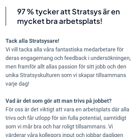
97 % tycker att Stratsys är en
mycket bra arbetsplats!
Tack alla Stratsysare!
Vi vill tacka alla våra fantastiska medarbetare för
deras engagemang och feedback i undersökningen,
men framför allt allas passion för sitt jobb och den
unika Stratsyskulturen som vi skapar tillsammans
varje dag!
Vad är det som gör att man trivs på jobbet?
För oss är det viktigt att vara en arbetsplats där alla
trivs och får utlopp för sin fulla potential, samtidigt
som vi mår bra och har roligt
tillsammans
. Vi
värderar våra kollegors input och jobbar dagligen