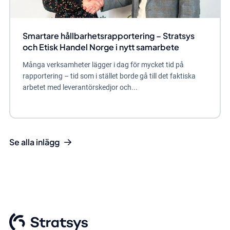
Smartare hållbarhetsrapportering – Stratsys
och Etisk Handel Norge i nytt samarbete
Många verksamheter lägger i dag för mycket tid på
rapportering – tid som i stället borde gå till det faktiska
arbetet med leverantörskedjor och...
Se alla inlägg