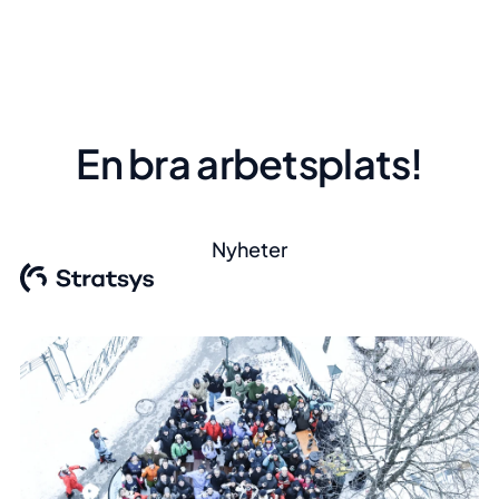
En bra arbetsplats!
Nyheter