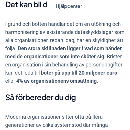
Det kan bli dyra böter
Hjälpcenter
I grund och botten handlar det om en utökning och
harmonisering av existerande dataskyddslagar som
alla organisationer, redan idag, har en skyldighet att
följa.
Den stora skillnaden ligger i vad som händer
med de organisationer som inte sköter sig.
Brister
en organisation i sin behandling av personuppgifter
kan det leda till
böter på upp till 20 miljoner euro
eller
4% av organisationens omsättning.
Så förbereder du dig
Moderna organisationer sitter ofta på flera
generationer av olika systemstöd där många