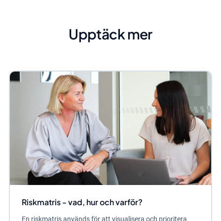
Upptäck mer
Riskmatris - vad, hur och varför?
En riskmatris används för att visualisera och prioritera