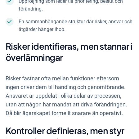
Uppföljning som leder till prioritering, beslut och
förändring.
En sammanhängande struktur där risker, ansvar och
åtgärder hänger ihop.
Risker identifieras, men stannar i
överlämningar
Risker fastnar ofta mellan funktioner eftersom
ingen driver dem till handling och genomförande.
Ansvaret är uppdelat i olika delar av processen,
utan att någon har mandat att driva förändringen.
Då blir ägarskapet formellt snarare än operativt.
Kontroller definieras, men styr