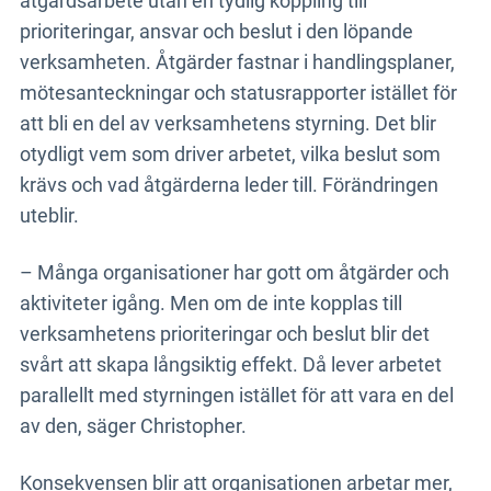
åtgärdsarbete utan en tydlig koppling till
prioriteringar, ansvar och beslut i den löpande
verksamheten. Åtgärder fastnar i handlingsplaner,
mötesanteckningar och statusrapporter istället för
att bli en del av verksamhetens styrning. Det blir
otydligt vem som driver arbetet, vilka beslut som
krävs och vad åtgärderna leder till. Förändringen
uteblir.
– Många organisationer har gott om åtgärder och
aktiviteter igång. Men om de inte kopplas till
verksamhetens prioriteringar och beslut blir det
svårt att skapa långsiktig effekt. Då lever arbetet
parallellt med styrningen istället för att vara en del
av den, säger Christopher.
Konsekvensen blir att organisationen arbetar mer,