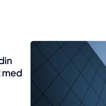
din
t med