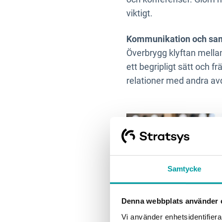
viktigt.
Kommunikation och sa
Överbrygg klyftan mella
ett begripligt sätt och 
relationer med andra av
Samtycke
Denna webbplats använder 
Vi använder enhetsidentifierar