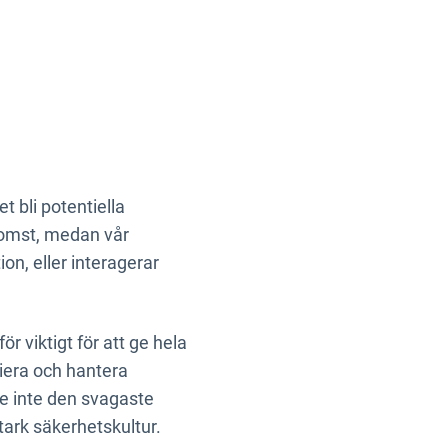
 bli potentiella
tkomst, medan vår
ion, eller interagerar
r viktigt för att ge hela
fiera och hantera
e inte den svagaste
tark säkerhetskultur.