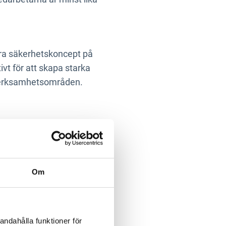
era säkerhetskoncept på
vt för att skapa starka
 verksamhetsområden.
Om
andahålla funktioner för