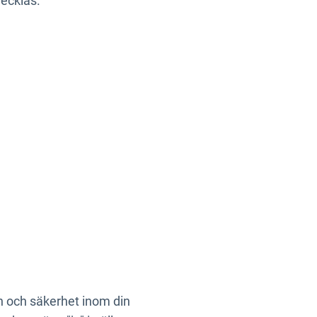
vecklas.
on och säkerhet inom din