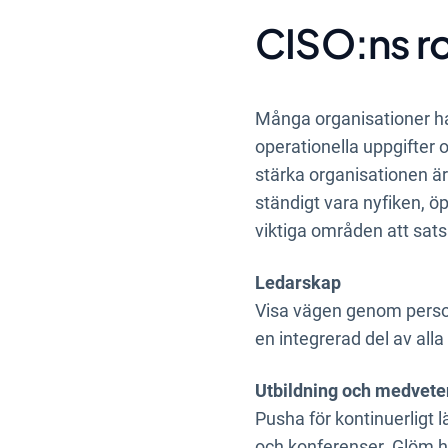
CISO:ns rol
Många organisationer ha
operationella uppgifter 
stärka organisationen är
ständigt vara nyfiken, öp
viktiga områden att satsa
Ledarskap
Visa vägen genom perso
en integrerad del av alla
Utbildning och medvete
Pusha för kontinuerligt 
och konferenser. Glöm he