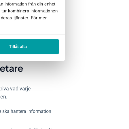
n information från din enhet
 tur kombinera informationen
 deras tjänster. För mer
Tillåt alla
betare
riva vad varje
nen.
e ska hantera information