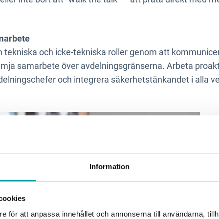
marbete
n tekniska och icke-tekniska roller genom att kommunic
främja samarbete över avdelningsgränserna. Arbeta proakti
delningschefer och integrera säkerhetstänkandet i alla
Information
cookies
e för att anpassa innehållet och annonserna till användarna, tillh