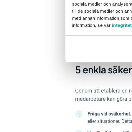
sociala medier och analysera 
till de sociala medier och a
med annan information som du 
information, se vår
integrite
5 enkla säke
Genom att etablera en m
medarbetare kan göra på 
Fråga vid osäkerhet
eller situationer. Det