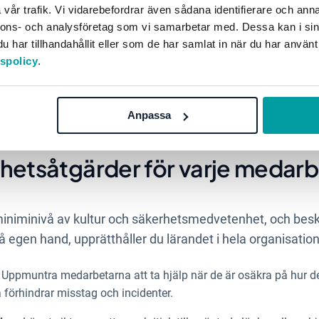
vår trafik. Vi vidarebefordrar även sådana identifierare och anna
nnons- och analysföretag som vi samarbetar med. Dessa kan i sin
har tillhandahållit eller som de har samlat in när du har använt
tspolicy
.
Anpassa
rhetsåtgärder för varje medar
iniminivå av kultur och säkerhetsmedvetenhet, och besk
egen hand, upprätthåller du lärandet i hela organisatio
.
Uppmuntra medarbetarna att ta hjälp när de är osäkra på hur d
ta förhindrar misstag och incidenter.