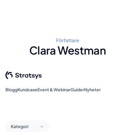
Författare
Clara Westman
Blogg
Kundcase
Event & Webinar
Guider
Nyheter
Kategori