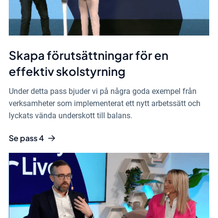
Skapa förutsättningar för en
effektiv skolstyrning
Under detta pass bjuder vi på några goda exempel från
verksamheter som implementerat ett nytt arbetssätt och
lyckats vända underskott till balans.
Se pass 4