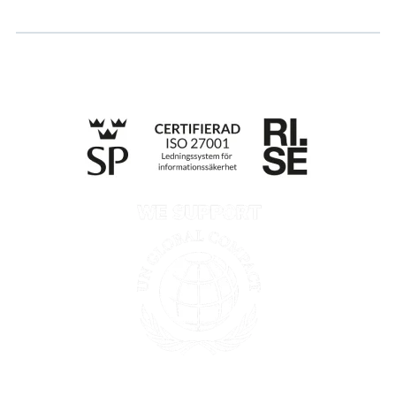
Integritetspolicy