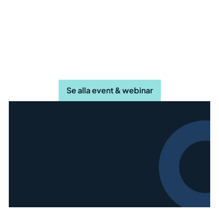
Du har väl inte missat våra andra
event & webinar?
Se alla event & webinar