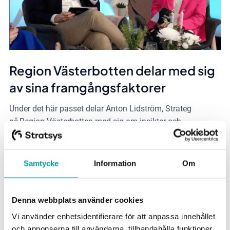
Region Västerbotten delar med sig
av sina framgångsfaktorer
Under det här passet delar Anton Lidström, Strateg
på Region Västerbotten med sig om insikter och
framgångsfaktorer.
Se pass 5
Samtycke
Information
Om
Denna webbplats använder cookies
Vi använder enhetsidentifierare för att anpassa innehållet
och annonserna till användarna, tillhandahålla funktioner