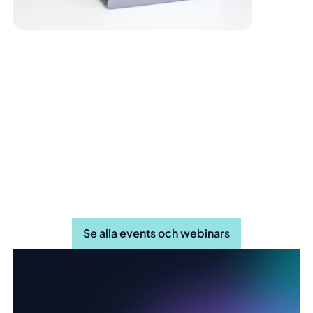
Missa inte våra andra event och
webinar
Se alla events och webinars