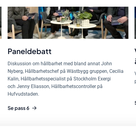
Paneldebatt
Diskussion om hållbarhet med bland annat John
Nyberg, Hållbarhetschef på Wästbygg gruppen, Cecilia
Kalin, Hållbarhetsspecialist på Stockholm Exergi
och Jenny Eliasson, Hållbarhetscontroller på
Hufvudstaden.
Se pass 6