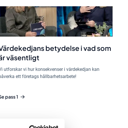
Värdekedjans betydelse i vad som
är väsentligt
Vi utforskar vi hur konsekvenser i värdekedjan kan
påverka ett företags hållbarhetsarbete!
Se pass 1