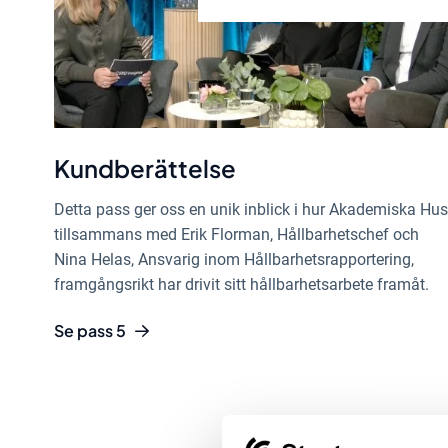
Kundberättelse
Detta pass ger oss en unik inblick i hur Akademiska Hus
tillsammans med Erik Florman, Hållbarhetschef och
Nina Helas, Ansvarig inom Hållbarhetsrapportering,
framgångsrikt har drivit sitt hållbarhetsarbete framåt.
Se pass 5