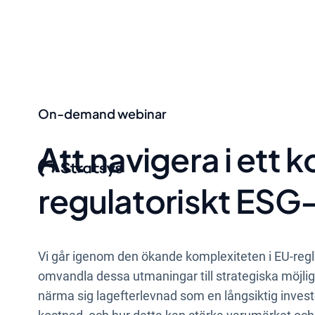
On-demand webinar
Att navigera i ett 
regulatoriskt ESG
Vi går igenom den ökande komplexiteten i EU-regl
omvandla dessa utmaningar till strategiska möjlig
närma sig lagefterlevnad som en långsiktig invest