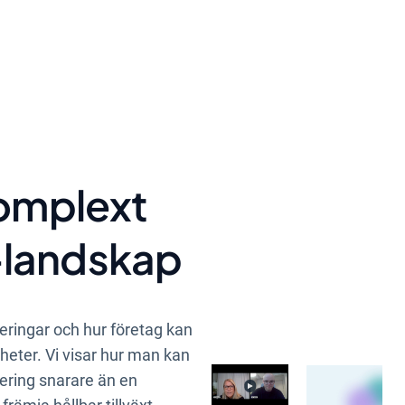
komplext
-landskap
eringar och hur företag kan
heter. Vi visar hur man kan
ering snarare än en