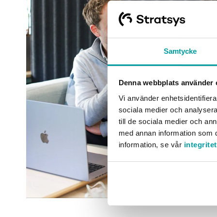
Samtycke
Denna webbplats använder 
Vi använder enhetsidentifierar
sociala medier och analysera 
till de sociala medier och a
med annan information som du 
information, se vår
integrite