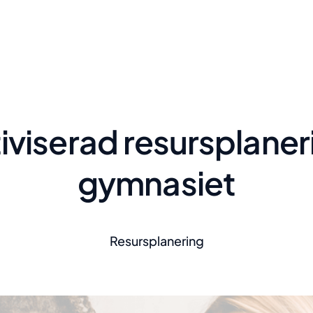
iviserad resursplaner
gymnasiet
Resursplanering