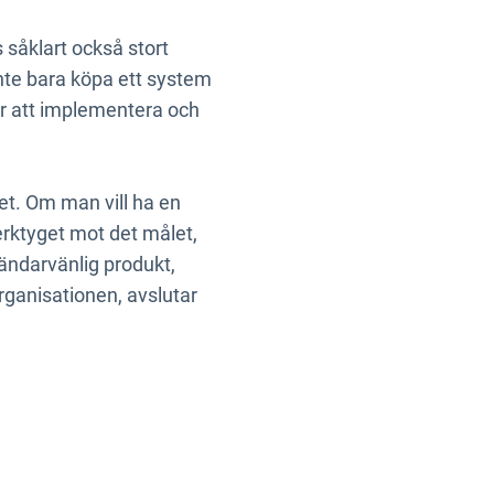
 såklart också stort
nte bara köpa ett system
ör att implementera och
et. Om man vill ha en
rktyget mot det målet,
vändarvänlig produkt,
rganisationen, avslutar