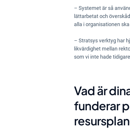
– Systemet är så användar
lättarbetat och överskådl
alla i organisationen ska
– Stratsys verktyg har hj
likvärdighet mellan rekt
som vi inte hade tidigare
Vad är dina
funderar p
resursplan