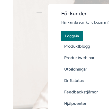
För kunder
Här kan du som kund logga in i 
Logga in
Produktblogg
Produktwebinar
Utbildningar
Driftstatus
Feedbackstjärnor
Hjälpcenter