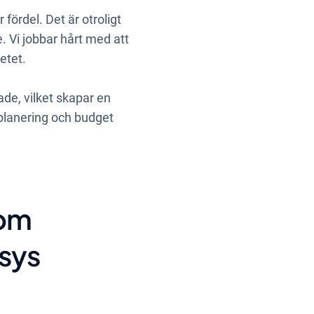
fördel. Det är otroligt
. Vi jobbar hårt med att
etet.
ade, vilket skapar en
splanering och budget
som
tsys