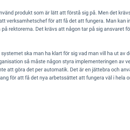
nvänd produkt som är lätt att förstå sig på. Men det krävs
t verksamhetschef för att få det att fungera. Man kan i
 på rektorerna. Det krävs att någon tar på sig ansvaret f
 systemet ska man ha klart för sig vad man vill ha ut av d
ganisation så måste någon styra implementeringen av ve
te att göra det per automatik. Det är en jättebra och an
 för att få det nya arbetssättet att fungera väl i hela o