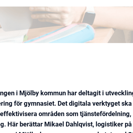
ingen i Mjölby kommun har deltagit i utvecklin
ring för gymnasiet. Det digitala verktyget ska
effektivisera områden som tjänstefördelning,
. Här berättar Mikael Dahlqvist, logistiker på