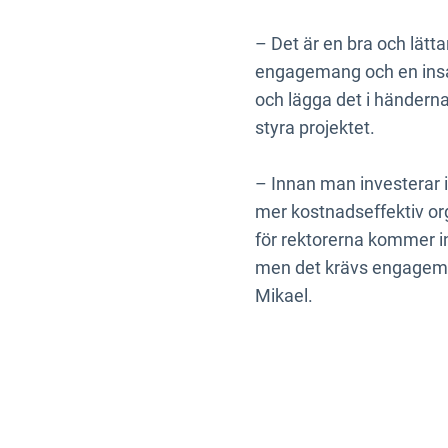
– Det är en bra och lätta
engagemang och en insat
och lägga det i händerna
styra projektet.
– Innan man investerar i
mer kostnadseffektiv or
för rektorerna kommer in
men det krävs engagemang
Mikael.