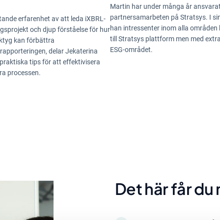
Martin har under många år ansvarat
partnersamarbeten på Stratsys. I sin 
ande erfarenhet av att leda iXBRL-
han intressenter inom alla områden
gsprojekt och djup förståelse för hur
till Stratsys plattform men med extr
rktyg kan förbättra
ESG-området.
rapporteringen, delar Jekaterina
raktiska tips för att effektivisera
ra processen.
Det här får du