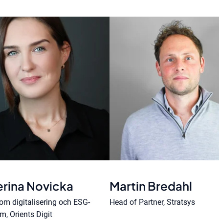
erina Novicka
Martin Bredahl
nom digitalisering och ESG-
Head of Partner, Stratsys
m, Orients Digit