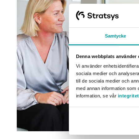
Samtycke
Denna webbplats använder 
Vi använder enhetsidentifierar
sociala medier och analysera 
till de sociala medier och a
med annan information som du 
information, se vår
integrite