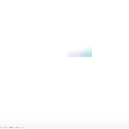
in to Stratsys.