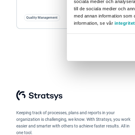
sociala medier och analysera 
till de sociala medier och a
med annan information som du 
Quality Management
information, se vår
integrite
Keeping track of processes, plans and reports in your
organization is challenging, we know. With Stratsys, you work
easier and smarter with others to achieve faster results. All in
one tool.