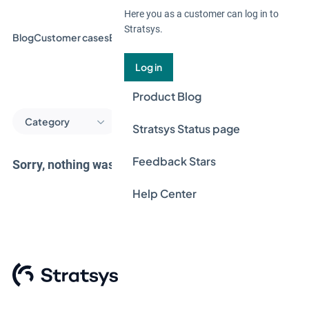
Here you as a customer can log in to
Stratsys.
Blog
Customer cases
Event & Webinar
Guides
News
Log in
Product Blog
Category
Stratsys Status page
Feedback Stars
Sorry, nothing was found here.
Help Center